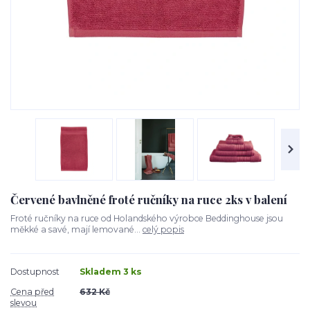
Červené bavlněné froté ručníky na ruce 2ks v balení
Froté ručníky na ruce od Holandského výrobce Beddinghouse jsou
měkké a savé, mají lemované...
celý popis
Dostupnost
Skladem 3 ks
Cena před
632 Kč
slevou