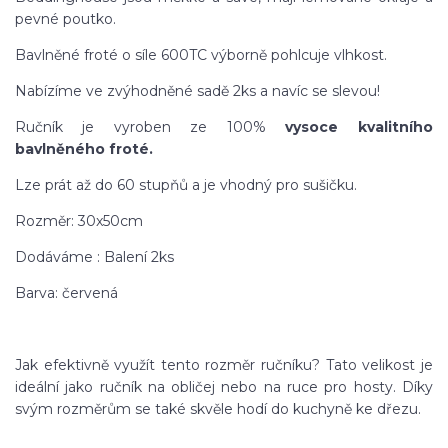
pevné poutko.
Bavlněné froté o síle 600TC výborně pohlcuje vlhkost.
Nabízíme ve zvýhodněné sadě 2ks a navíc se slevou!
Ručník je vyroben ze 100%
vysoce kvalitního
bavlněného froté.
Lze prát až do 60 stupňů a je vhodný pro sušičku.
Rozměr: 30x50cm
Dodáváme : Balení 2ks
Barva: červená
Jak efektivně využít tento rozměr ručníku? Tato velikost je
ideální jako ručník na obličej nebo na ruce pro hosty. Díky
svým rozměrům se také skvěle hodí do kuchyně ke dřezu.