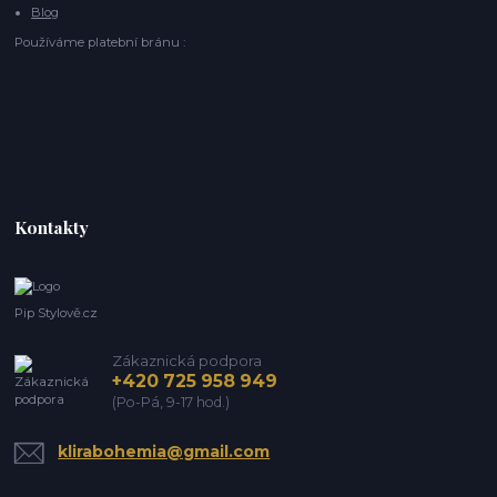
Blog
Používáme platební bránu :
Kontakty
Pip Stylově.cz
Zákaznická podpora
+420 725 958 949
(Po-Pá, 9-17 hod.)
klirabohemia@gmail.com