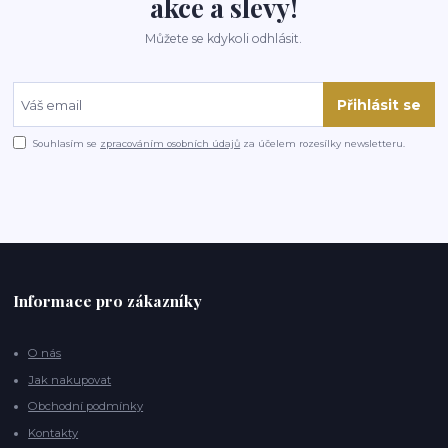
akce a slevy!
Můžete se kdykoli odhlásit.
Přihlásit se
Souhlasím se
zpracováním osobních údajů
za účelem rozesílky newsletteru.
Informace pro zákazníky
O nás
Jak nakupovat
Obchodní podmínky
Kontakty