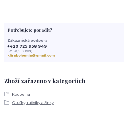
Potřebujete poradit?
Zákaznická podpora
+420 725 958 949
(Po-Pá, 9-17 hod.)
klirabohemia@gmail.com
Zboží zařazeno v kategoriích
Koupelna
Osušky, ručníky a žínky