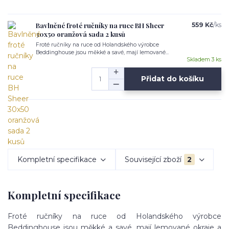
Bavlněné froté ručníky na ruce BH Sheer
559 Kč
/
ks
30x50 oranžová sada 2 kusů
Froté ručníky na ruce od Holandského výrobce
Beddinghouse jsou měkké a savé, mají lemované...
Skladem 3 ks
Přidat do košíku
Kompletní specifikace
Související zboží
2
Kompletní specifikace
Froté ručníky na ruce od Holandského výrobce
Beddinghouse jsou měkké a savé, mají lemované okraje a