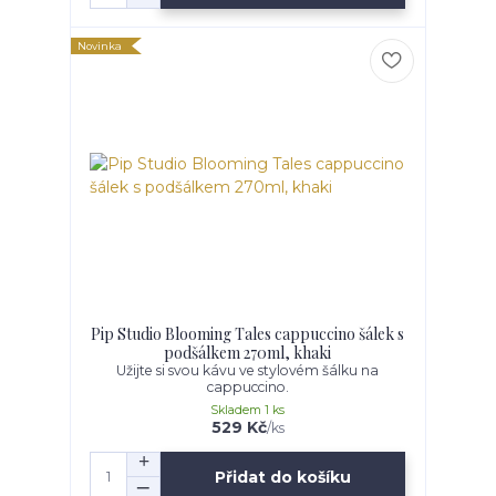
Novinka
Pip Studio Blooming Tales cappuccino šálek s
podšálkem 270ml, khaki
Užijte si svou kávu ve stylovém šálku na
cappuccino.
Skladem 1 ks
529 Kč
/
ks
Přidat do košíku