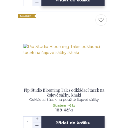
Novinka
Pip Studio Blooming Tales odkládací tácek na
čajové sáčky, khaki
Odkládací tácek na použité čajové sáčky
Skladem > 6 ks
189 Kč
/
ks
Přidat do košíku