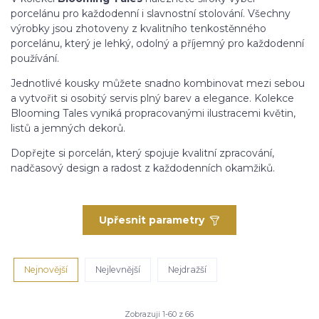
porcelánu pro každodenní i slavnostní stolování. Všechny
výrobky jsou zhotoveny z kvalitního tenkostěnného
porcelánu, který je lehký, odolný a příjemný pro každodenní
používání.
Jednotlivé kousky můžete snadno kombinovat mezi sebou
a vytvořit si osobitý servis plný barev a elegance. Kolekce
Blooming Tales vyniká propracovanými ilustracemi květin,
listů a jemných dekorů.
Dopřejte si porcelán, který spojuje kvalitní zpracování,
nadčasový design a radost z každodenních okamžiků.
Upřesnit parametry
Nejnovější
Nejlevnější
Nejdražší
Zobrazuji 1-60 z 66