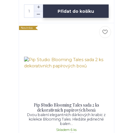
Přidat do košíku
Novinka
Pip Studio Blooming Tales sada 2 ks
dekorativních papírových boxů
Dvou balení elegantních dárkových krabic z
kolekce Blooming Tales. Hledáte jedinečné
balen...
Skladem 6 ks