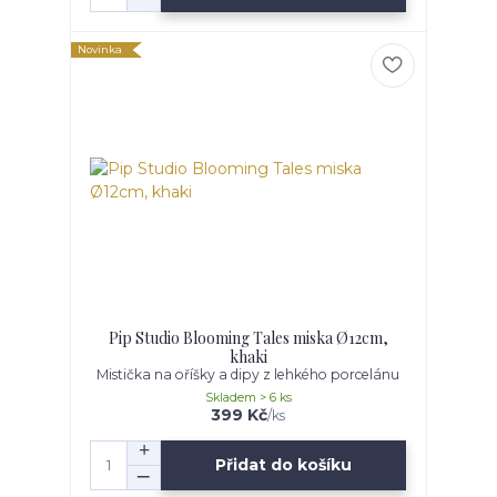
Novinka
Pip Studio Blooming Tales miska Ø12cm,
khaki
Mistička na oříšky a dipy z lehkého porcelánu
Skladem > 6 ks
399 Kč
/
ks
Přidat do košíku