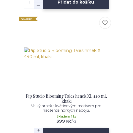
Přidat do košíku
Novinka
Pip Studio Blooming Tales hrnek XL 440 ml,
khaki
Velký hrnek s květinovým motivem pro
nadšence horkých nápojů.
Skladem 1 ks
399 Kč
/
ks