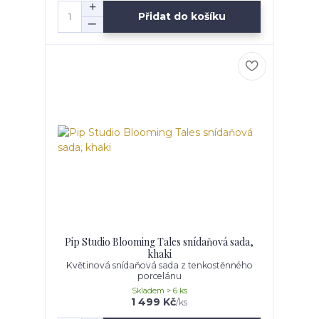
Přidat do košíku
Pip Studio Blooming Tales snídaňová sada,
khaki
Květinová snídaňová sada z tenkostěnného
porcelánu
Skladem > 6 ks
1 499 Kč
/
ks