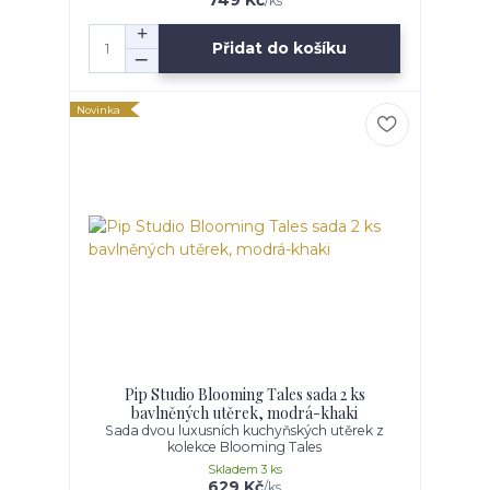
/
ks
Přidat do košíku
Novinka
Pip Studio Blooming Tales sada 2 ks
bavlněných utěrek, modrá-khaki
Sada dvou luxusních kuchyňských utěrek z
kolekce Blooming Tales
Skladem 3 ks
629 Kč
/
ks