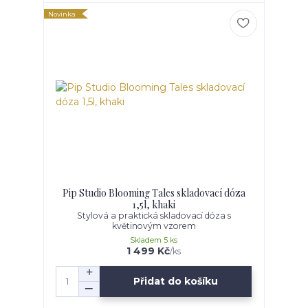
Novinka
Pip Studio Blooming Tales skladovací dóza
1,5l, khaki
Stylová a praktická skladovací dóza s
květinovým vzorem
Skladem 5 ks
1 499 Kč
/
ks
Přidat do košíku