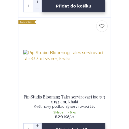
Přidat do košíku
Novinka
Pip Studio Blooming Tales servírovací tác 33.3
x 15.5 cm, khaki
Květinový podlouhlý servírovací tác
Skladem > 6 ks
829 Kč
/
ks