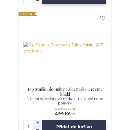
Novinka
Pip Studio Blooming Tales miska Ø15 cm,
khaki
Střední porcelánová miska na snídaně nebo
polévky
Skladem > 6 ks
499 Kč
/
ks
Přidat do košíku