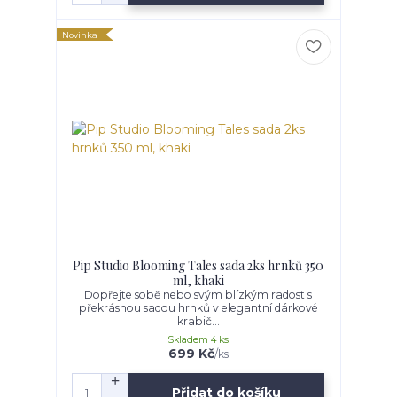
Novinka
Pip Studio Blooming Tales sada 2ks hrnků 350
ml, khaki
Dopřejte sobě nebo svým blízkým radost s
překrásnou sadou hrnků v elegantní dárkové
krabič...
Skladem 4 ks
699 Kč
/
ks
Přidat do košíku