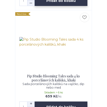
Přidat do košíku
Novinka
Pip Studio Blooming Tales sada 4 ks
porcelánových kalíšků, khaki
Sada porcelánových kalíšků na vajíčko, dip
nebo med
Skladem > 6 ks
659 Kč
/
ks
Přidat do košíku