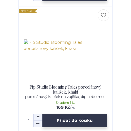
Novinka
Pip Studio Blooming Tales porcelánový
kalíšek, khaki
porcelánový kalíšek na vajíčko, dip nebo med
Skladem 1 ks
169 Kč
/
ks
Přidat do košíku