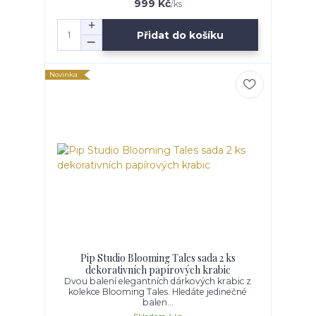
999 Kč
/
ks
Přidat do košíku
Novinka
Pip Studio Blooming Tales sada 2 ks
dekorativních papírových krabic
Dvou balení elegantních dárkových krabic z
kolekce Blooming Tales. Hledáte jedinečné
balen...