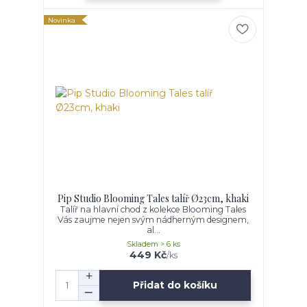
Novinka
Pip Studio Blooming Tales talíř Ø23cm, khaki
Talíř na hlavní chod z kolekce Blooming Tales
Vás zaujme nejen svým nádherným designem,
al...
Skladem > 6 ks
449 Kč
/
ks
Přidat do košíku