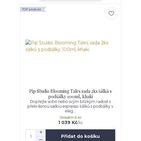
TOP produkt
Pip Studio Blooming Tales sada 2ks šálků s
podšálky 100ml, khaki
Dopřejte sobě nebo svým blízkým radost s
překrásnou sadou espresso šálků s podšálky v
eleg...
Skladem 6 ks
1 039 Kč
/
ks
Přidat do košíku