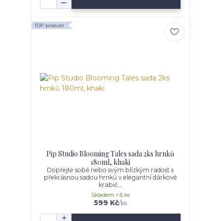
TOP produkt
Pip Studio Blooming Tales sada 2ks hrnků
180ml, khaki
Dopřejte sobě nebo svým blízkým radost s
překrásnou sadou hrnků v elegantní dárkové
krabič...
Skladem > 6 ks
599 Kč
/
ks