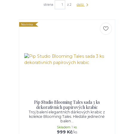
strana
z 2
další
Novinka
Pip Studio Blooming Tales sada 3 ks
dekorativních papírových krabic
Troj balení elegantních dárkových krabic z
kolekce Blooming Tales. Hledáte jedinečné
balen...
Skladem 1 ks
999 Kč
/
ks