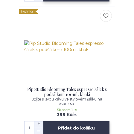
Novinka
Pip Studio Blooming Tales espresso šálek s
podšálkem 100ml, khaki
Užijte si svou kávu ve stylovém šálku na
espresso.
Skladem 1 ks
399 Kč
/
ks
Přidat do košíku