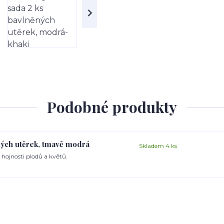
Podobné produkty
ných utěrek, tmavě modrá
Skladem 4 ks
hojnosti plodů a květů.