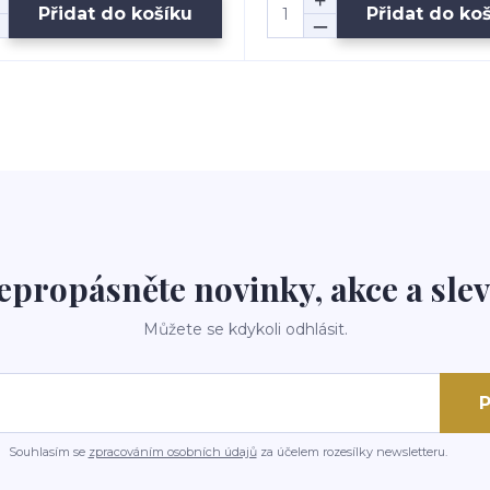
Přidat do košíku
Přidat do ko
epropásněte novinky, akce a slev
Můžete se kdykoli odhlásit.
P
Souhlasím se
zpracováním osobních údajů
za účelem rozesílky newsletteru.