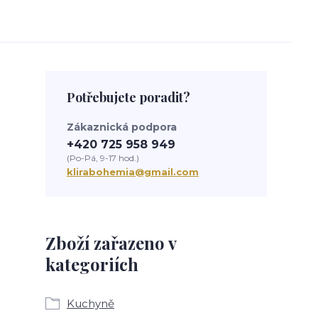
Potřebujete poradit?
Zákaznická podpora
+420 725 958 949
(Po-Pá, 9-17 hod.)
klirabohemia@gmail.com
Zboží zařazeno v
kategoriích
Kuchyně