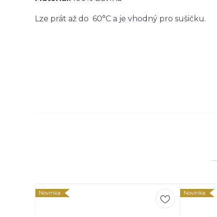
Lze prát až do 60°C a je vhodný pro sušičku.
Novinka
Novinka