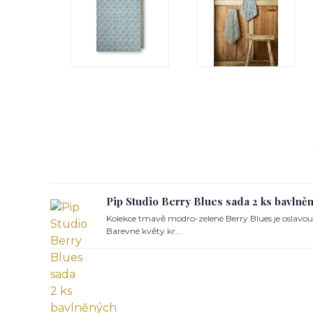
Pip Studio Berry Blues sada 2 ks bavlně
Kolekce tmavě modro-zelené Berry Blues je oslavou 
Barevné květy kr...