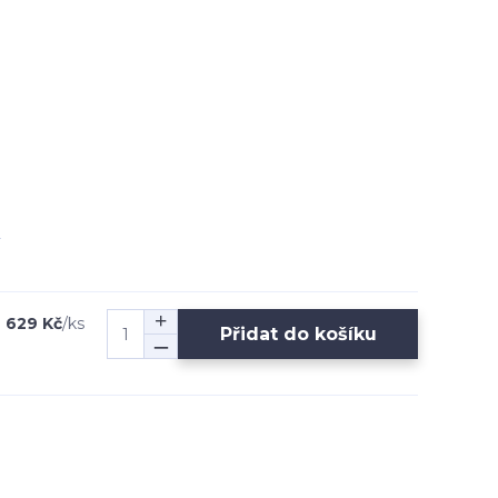
629 Kč
/
ks
Přidat do košíku