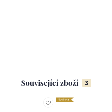
Související zboží
3
Novinka