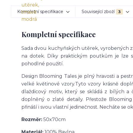
Kompletní specifikace
Související zboží
3
Kompletní specifikace
Sada dvou kuchyňských utěrek, vyrobených z či
na dotek. Díky praktickým poutkům je lze s
pohodlné použití.
Design Blooming Tales je plný hravosti a pe
velké květinové vzory.Tyto vzory krásně dopl
dlaždicový motiv, který se skládá z bílých
doplněný o zlaté detaily. Přestože Blooming 
přináší i svou vlastní jedinečnost. Necháte se o
Rozměr:
50x70cm
Materiál:
100% Bavlna