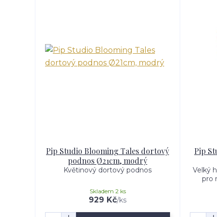
Pip Studio Blooming Tales dortový
Pip St
podnos Ø21cm, modrý
Květinový dortový podnos
Velký 
pro 
Skladem 2 ks
929 Kč
/
ks