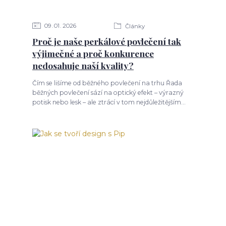
09
01
2026
Články
Proč je naše perkálové povlečení tak
výjimečné a proč konkurence
nedosahuje naší kvality?
Čím se lišíme od běžného povlečení na trhu Řada
běžných povlečení sází na optický efekt – výrazný
potisk nebo lesk – ale ztrácí v tom nejdůležitějším...