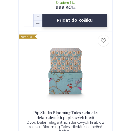
Skladem 1 ks
999 Kč
/
ks
Přidat do košíku
Novinka
Pip Studio Blooming Tales sada 2 ks
dekorativních papírových boxů
Dvou balení elegantních dárkových krabic z
kolekce Blooming Tales. Hledáte jedinečné