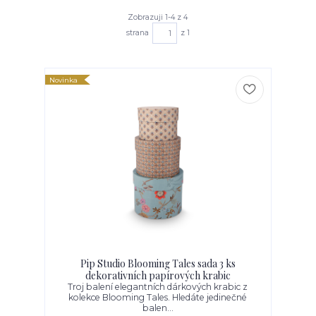
Zobrazuji 1-4 z 4
strana
z 1
Novinka
Pip Studio Blooming Tales sada 3 ks
dekorativních papírových krabic
Troj balení elegantních dárkových krabic z
kolekce Blooming Tales. Hledáte jedinečné
balen...