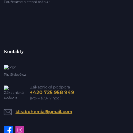
Používáme platební bránu :
Kontakty
Pip Stylově.cz
Zákaznická podpora
+420 725 958 949
(Po-Pá, 9-17 hod.)
klirabohemia@gmail.com