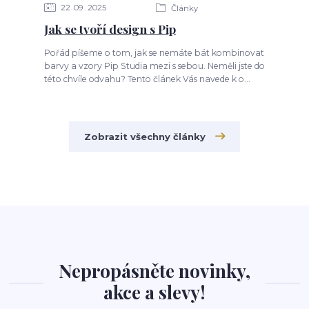
22
09
2025
Články
Jak se tvoří design s Pip
Pořád píšeme o tom, jak se nemáte bát kombinovat
barvy a vzory Pip Studia mezi s sebou. Neměli jste do
této chvíle odvahu? Tento článek Vás navede k o...
Zobrazit všechny články
Nepropásněte novinky,
akce a slevy!