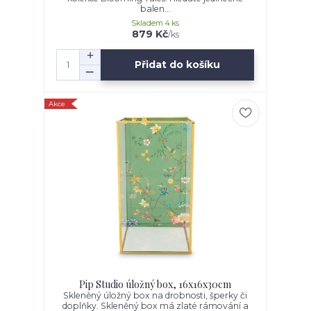
balen...
Skladem 4 ks
879 Kč
/
ks
Přidat do košíku
Akce
Pip Studio úložný box, 16x16x30cm
Skleněný úložný box na drobnosti, šperky či
doplňky. Skleněný box má zlaté rámování a