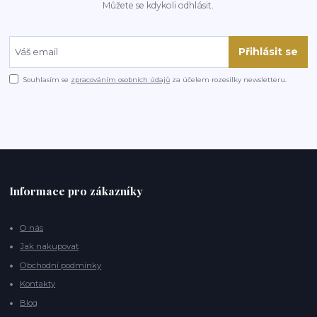
Můžete se kdykoli odhlásit.
Přihlásit se
Souhlasím se
zpracováním osobních údajů
za účelem rozesílky newsletteru.
Informace pro zákazníky
O nás
Jak nakupovat
Obchodní podmínky
Kontakty
Blog