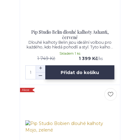
Pip Studio Belin dlouhé kalhoty Ashanti,
červené
Dlouhé kalhoty Belin jsou ideální volbou pro
každého, kdo hledá pohodlí a styl. Tyto kalho...
Skladem 1 ks
1 749 Kč
1 399 Kč
/
ks
Přidat do košíku
Akce