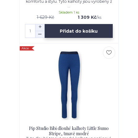
komfortu a stylu. Tyto kalhoty jsou vyrobeny z
...
Skladem 1 ks
1 629 Kč
1 309 Kč
/
ks
Přidat do košíku
Akce
Pip Studio Bibi dlouhé kalhoty Little Sumo
Stripe, tmavě modré