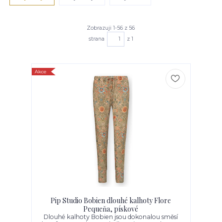
Zobrazuji 1-56 z 56
strana
z 1
Akce
Pip Studio Bobien dlouhé kalhoty Flore
Pequeňa, pískové
Dlouhé kalhoty Bobien jsou dokonalou směsí