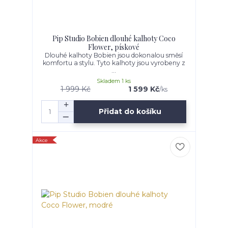
Pip Studio Bobien dlouhé kalhoty Coco
Flower, pískové
Dlouhé kalhoty Bobien jsou dokonalou směsí
komfortu a stylu. Tyto kalhoty jsou vyrobeny z
...
Skladem 1 ks
1 999 Kč
1 599 Kč
/
ks
Přidat do košíku
Akce