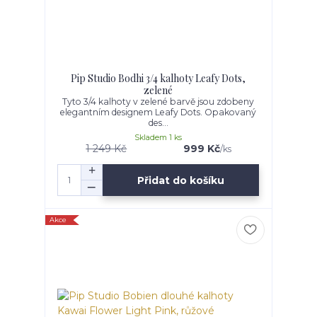
Pip Studio Bodhi 3/4 kalhoty Leafy Dots,
zelené
Tyto 3/4 kalhoty v zelené barvě jsou zdobeny
elegantním designem Leafy Dots. Opakovaný
des...
Skladem 1 ks
1 249 Kč
999 Kč
/
ks
Přidat do košíku
Akce