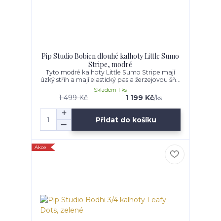
Pip Studio Bobien dlouhé kalhoty Little Sumo
Stripe, modré
Tyto modré kalhoty Little Sumo Stripe mají
úzký střih a mají elastický pas a žerzejovou šň...
Skladem 1 ks
1 499 Kč
1 199 Kč
/
ks
Přidat do košíku
Akce