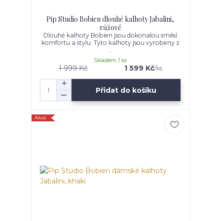
Pip Studio Bobien dlouhé kalhoty Jabalini,
růžové
Dlouhé kalhoty Bobien jsou dokonalou směsí
komfortu a stylu. Tyto kalhoty jsou vyrobeny z
...
Skladem 1 ks
1 999 Kč
1 599 Kč
/
ks
Přidat do košíku
Akce