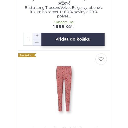
béžové
Britta Long Trousers Velvet Beige, vyrobené z
luxusního sametu s 80 % bavlny a 20 %
polyes...
Skladem 1 ks
1 999 Kč
/
ks
Přidat do košíku
Novinka