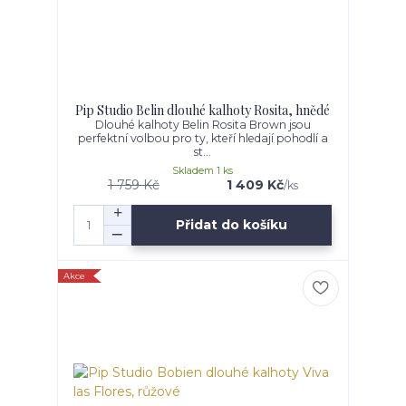
Pip Studio Belin dlouhé kalhoty Rosita, hnědé
Dlouhé kalhoty Belin Rosita Brown jsou
perfektní volbou pro ty, kteří hledají pohodlí a
st...
Skladem 1 ks
1 759 Kč
1 409 Kč
/
ks
Přidat do košíku
Akce