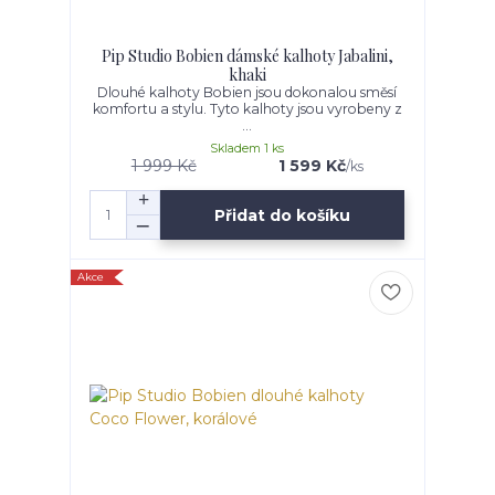
Pip Studio Bobien dámské kalhoty Jabalini,
khaki
Dlouhé kalhoty Bobien jsou dokonalou směsí
komfortu a stylu. Tyto kalhoty jsou vyrobeny z
...
Skladem 1 ks
1 999 Kč
1 599 Kč
/
ks
Přidat do košíku
Akce