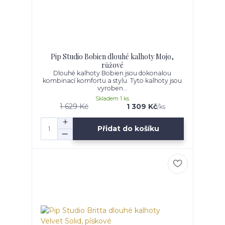
Pip Studio Bobien dlouhé kalhoty Mojo,
růžové
Dlouhé kalhoty Bobien jsou dokonalou
kombinací komfortu a stylu. Tyto kalhoty jsou
vyroben...
Skladem 1 ks
1 629 Kč
1 309 Kč
/
ks
Přidat do košíku