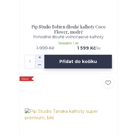
Pip Studio Bobien dlouhé kalhoty Coco
Flower, modré
Pohodlné dlouhé volnočasové kalhoty
Skladem 1 ks
1 999 Kč
1 599 Kč
/
ks
Přidat do košíku
Akce