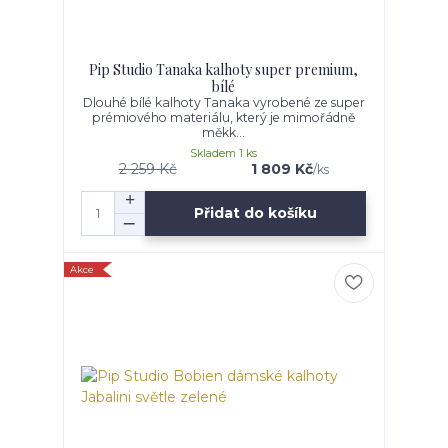
Pip Studio Tanaka kalhoty super premium,
bílé
Dlouhé bílé kalhoty Tanaka vyrobené ze super
prémiového materiálu, který je mimořádně
měkk...
Skladem 1 ks
2 259 Kč
1 809 Kč
/
ks
Přidat do košíku
Akce