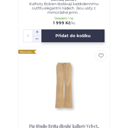
Kalhoty Bobien dodávají každodennímu
outfitu elegantní nádech. Jsou ušity z
mimořádně jemn...
Skladem 1 ks
1 999 Kč
/
ks
Přidat do košíku
Novinka
Pip Studio Britta dlouhé kalhoty Velvet,