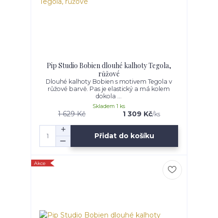
Pip Studio Bobien dlouhé kalhoty Tegola,
růžové
Dlouhé kalhoty Bobien s motivem Tegola v
růžové barvě. Pas je elastický a má kolem
dokola ...
Skladem 1 ks
1 629 Kč
1 309 Kč
/
ks
Přidat do košíku
Akce