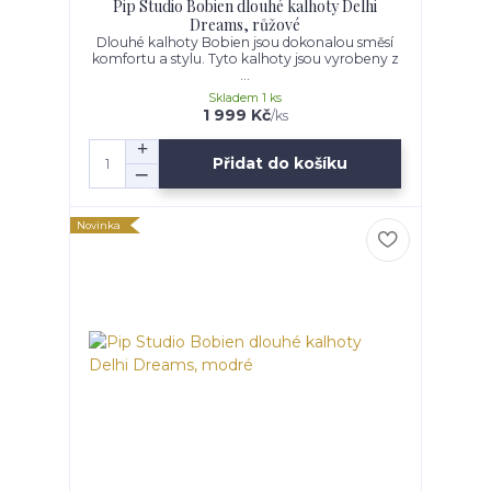
Pip Studio Bobien dlouhé kalhoty Delhi
Dreams, růžové
Dlouhé kalhoty Bobien jsou dokonalou směsí
komfortu a stylu. Tyto kalhoty jsou vyrobeny z
...
Skladem 1 ks
1 999 Kč
/
ks
Přidat do košíku
Novinka