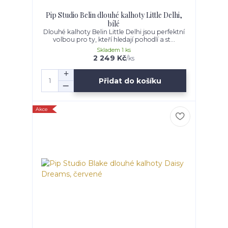
Pip Studio Belin dlouhé kalhoty Little Delhi,
bílé
Dlouhé kalhoty Belin Little Delhi jsou perfektní
volbou pro ty, kteří hledají pohodlí a st...
Skladem 1 ks
2 249 Kč
/
ks
Přidat do košíku
Akce