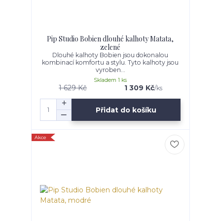
Pip Studio Bobien dlouhé kalhoty Matata,
zelené
Dlouhé kalhoty Bobien jsou dokonalou
kombinací komfortu a stylu. Tyto kalhoty jsou
vyroben...
Skladem 1 ks
1 629 Kč
1 309 Kč
/
ks
Přidat do košíku
Akce