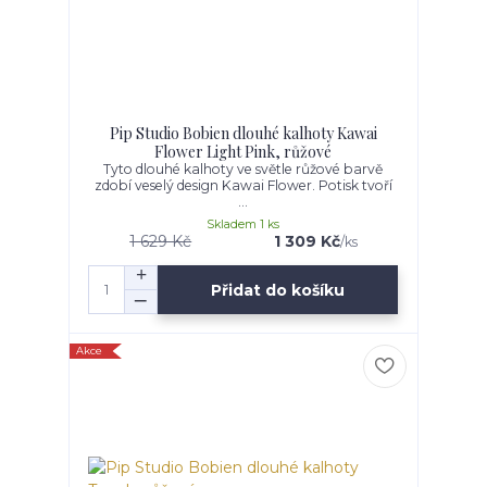
Pip Studio Bobien dlouhé kalhoty Kawai
Flower Light Pink, růžové
Tyto dlouhé kalhoty ve světle růžové barvě
zdobí veselý design Kawai Flower. Potisk tvoří
...
Skladem 1 ks
1 629 Kč
1 309 Kč
/
ks
Přidat do košíku
Akce