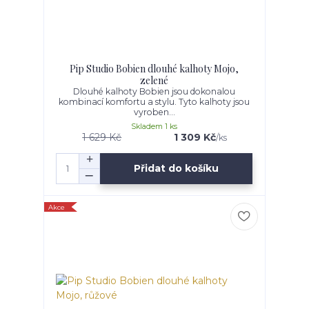
Pip Studio Bobien dlouhé kalhoty Mojo,
zelené
Dlouhé kalhoty Bobien jsou dokonalou
kombinací komfortu a stylu. Tyto kalhoty jsou
vyroben...
Skladem 1 ks
1 629 Kč
1 309 Kč
/
ks
Přidat do košíku
Akce