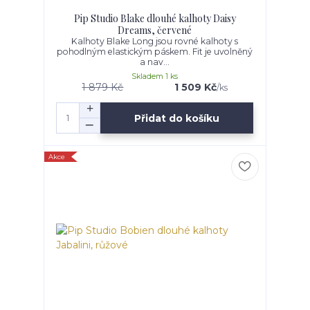
Pip Studio Blake dlouhé kalhoty Daisy
Dreams, červené
Kalhoty Blake Long jsou rovné kalhoty s
pohodlným elastickým páskem. Fit je uvolněný
a nav...
Skladem 1 ks
1 879 Kč
1 509 Kč
/
ks
Přidat do košíku
Akce