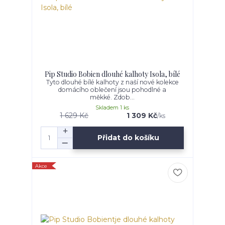
Pip Studio Bobien dlouhé kalhoty Isola, bílé
Tyto dlouhé bílé kalhoty z naší nové kolekce
domácího oblečení jsou pohodlné a
měkké. Zdob...
Skladem 1 ks
1 629 Kč
1 309 Kč
/
ks
Přidat do košíku
Akce