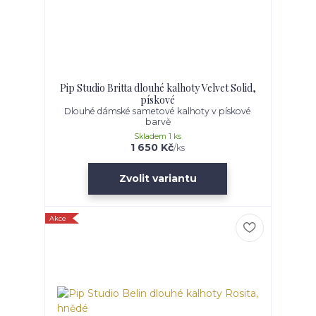
Pip Studio Britta dlouhé kalhoty Velvet Solid,
pískové
Dlouhé dámské sametové kalhoty v pískové
barvě
Skladem 1 ks
1 650 Kč
/
ks
Zvolit variantu
Akce