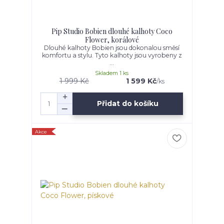
Pip Studio Bobien dlouhé kalhoty Coco
Flower, korálové
Dlouhé kalhoty Bobien jsou dokonalou směsí
komfortu a stylu. Tyto kalhoty jsou vyrobeny z
...
Skladem 1 ks
1 999 Kč
1 599 Kč
/
ks
Přidat do košíku
Akce