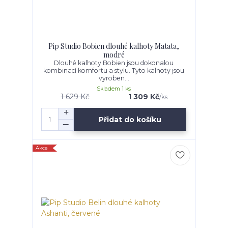
Pip Studio Bobien dlouhé kalhoty Matata,
modré
Dlouhé kalhoty Bobien jsou dokonalou
kombinací komfortu a stylu. Tyto kalhoty jsou
vyroben...
Skladem 1 ks
1 629 Kč
1 309 Kč
/
ks
Přidat do košíku
Akce