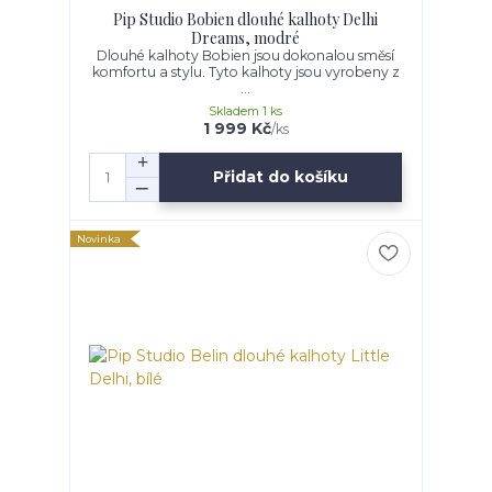
Pip Studio Bobien dlouhé kalhoty Delhi
Dreams, modré
Dlouhé kalhoty Bobien jsou dokonalou směsí
komfortu a stylu. Tyto kalhoty jsou vyrobeny z
...
Skladem 1 ks
1 999 Kč
/
ks
Přidat do košíku
Novinka