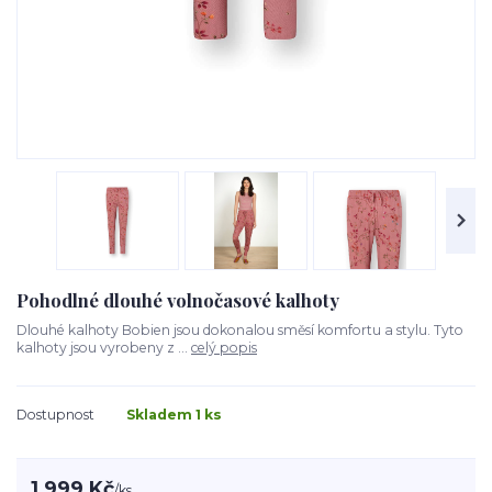
Pohodlné dlouhé volnočasové kalhoty
Dlouhé kalhoty Bobien jsou dokonalou směsí komfortu a stylu. Tyto
kalhoty jsou vyrobeny z ...
celý popis
Dostupnost
Skladem 1 ks
1 999 Kč
/
ks