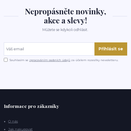
Nepropásněte novinky,
akce a slevy!
Můžete se kdykoli odhlásit.
Přihlásit se
Souhlasím se
zpracováním osobních údajů
za účelem rozesílky newsletteru.
Informace pro zákazníky
O nás
Jak nakupovat