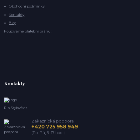
Obchodní podmínky
Kontakty
Blog
Používáme platební bránu :
Kontakty
Pip Stylově.cz
Zákaznická podpora
+420 725 958 949
(Po-Pá, 9-17 hod.)