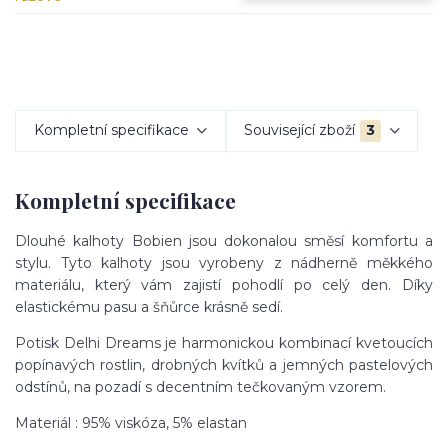
Kompletní specifikace
Související zboží
3
Kompletní specifikace
Dlouhé kalhoty Bobien jsou dokonalou směsí komfortu a
stylu. Tyto kalhoty jsou vyrobeny z nádherně měkkého
materiálu, který vám zajistí pohodlí po celý den. Díky
elastickému pasu a šňůrce krásně sedí.
Potisk Delhi Dreams je harmonickou kombinací kvetoucích
popínavých rostlin, drobných kvítků a jemných pastelových
odstínů, na pozadí s decentním tečkovaným vzorem.
Materiál : 95% viskóza, 5% elastan