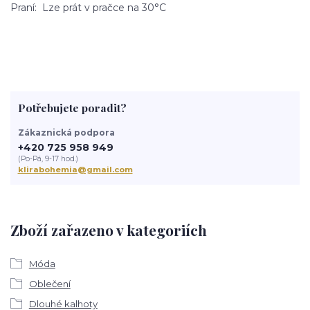
Praní: Lze prát v pračce na 30°C
Potřebujete poradit?
Zákaznická podpora
+420 725 958 949
(Po-Pá, 9-17 hod.)
klirabohemia@gmail.com
Zboží zařazeno v kategoriích
Móda
Oblečení
Dlouhé kalhoty