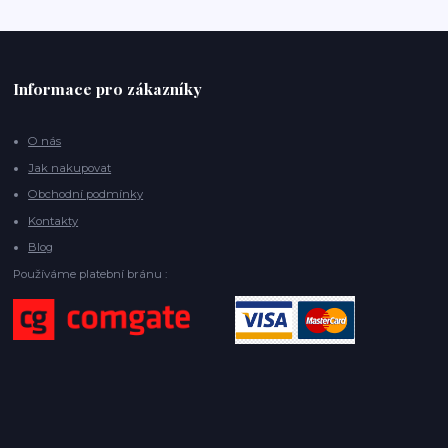
Informace pro zákazníky
O nás
Jak nakupovat
Obchodní podmínky
Kontakty
Blog
Používáme platební bránu :