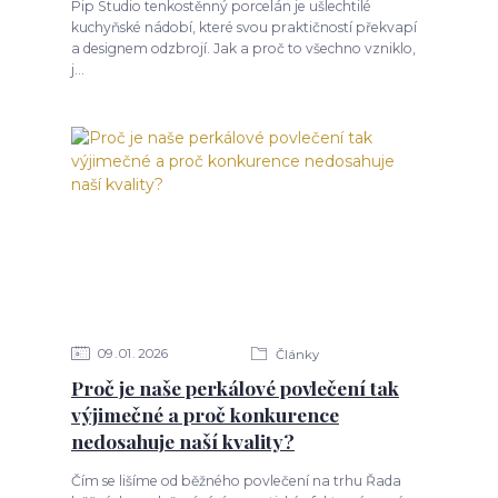
Pip Studio tenkostěnný porcelán je ušlechtilé
kuchyňské nádobí, které svou praktičností překvapí
a designem odzbrojí. Jak a proč to všechno vzniklo,
j...
09
01
2026
Články
Proč je naše perkálové povlečení tak
výjimečné a proč konkurence
nedosahuje naší kvality?
Čím se lišíme od běžného povlečení na trhu Řada