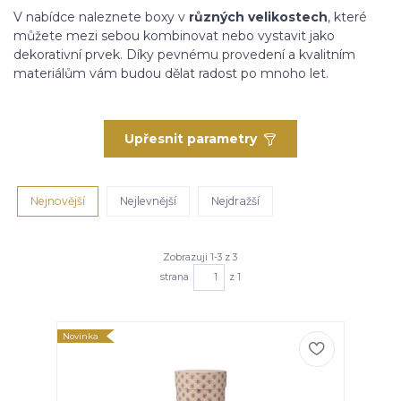
V nabídce naleznete boxy v
různých velikostech
, které
můžete mezi sebou kombinovat nebo vystavit jako
dekorativní prvek. Díky pevnému provedení a kvalitním
materiálům vám budou dělat radost po mnoho let.
Upřesnit parametry
Nejnovější
Nejlevnější
Nejdražší
Zobrazuji 1-3 z 3
strana
z 1
Novinka