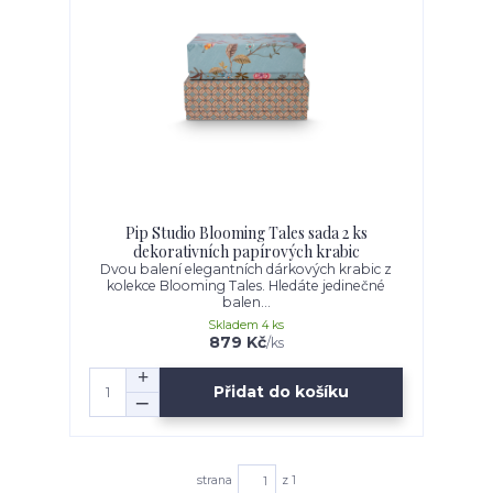
Pip Studio Blooming Tales sada 2 ks
dekorativních papírových krabic
Dvou balení elegantních dárkových krabic z
kolekce Blooming Tales. Hledáte jedinečné
balen...
Skladem 4 ks
879 Kč
/
ks
Přidat do košíku
strana
z 1