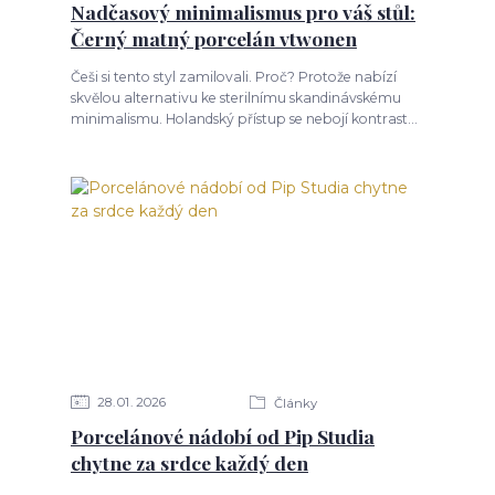
Nadčasový minimalismus pro váš stůl:
Černý matný porcelán vtwonen
Češi si tento styl zamilovali. Proč? Protože nabízí
skvělou alternativu ke sterilnímu skandinávskému
minimalismu. Holandský přístup se nebojí kontrast...
28
01
2026
Články
Porcelánové nádobí od Pip Studia
chytne za srdce každý den