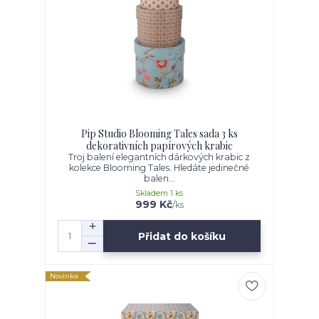
Pip Studio Blooming Tales sada 3 ks
dekorativních papírových krabic
Troj balení elegantních dárkových krabic z
kolekce Blooming Tales. Hledáte jedinečné
balen...
Skladem 1 ks
999 Kč
/
ks
Přidat do košíku
Novinka