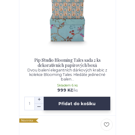
Pip Studio Blooming Tales sada 2 ks
dekorativních papírových boxů
Dvou balení elegantních dárkových krabic z
kolekce Blooming Tales. Hledáte jedinečné
balen...
Skladem 6 ks
999 Kč
/
ks
Přidat do košíku
Novinka