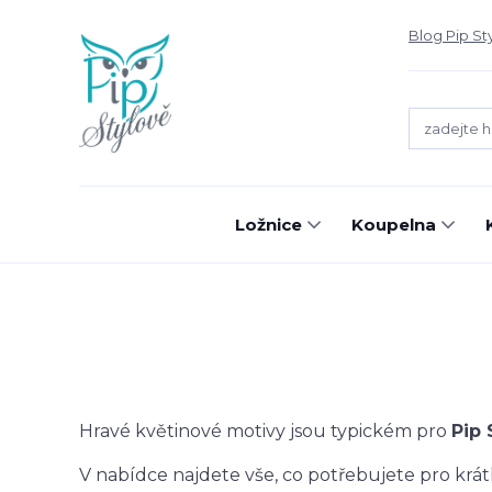
Blog Pip St
Ložnice
Koupelna
Hravé květinové motivy jsou typickém pro
Pip
V nabídce najdete vše, co potřebujete pro krát