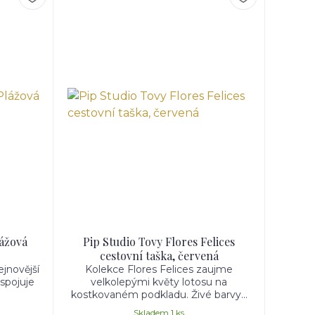
lážová
Pip Studio Tovy Flores Felices
cestovní taška, červená
ejnovější
Kolekce Flores Felices zaujme
 spojuje
velkolepými květy lotosu na
kostkovaném podkladu. Živé barvy...
Skladem 1 ks