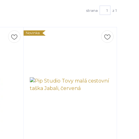
strana
z 1
Novinka