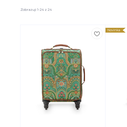
Zobrazuji 1-24 z 24
Novinka