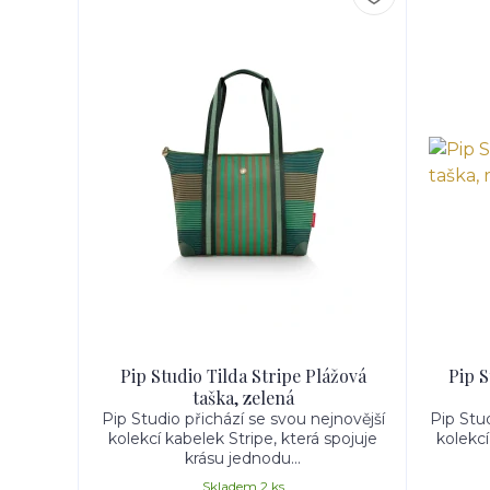
Pip Studio Tilda Stripe Plážová
Pip S
taška, zelená
Pip Studio přichází se svou nejnovější
Pip Stud
kolekcí kabelek Stripe, která spojuje
kolekcí
krásu jednodu...
Skladem 2 ks