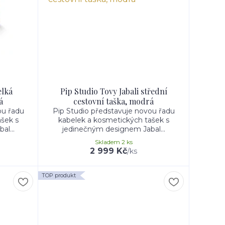
elká
Pip Studio Tovy Jabali střední
á
cestovní taška, modrá
ou řadu
Pip Studio představuje novou řadu
šek s
kabelek a kosmetických tašek s
l...
jedinečným designem Jabal...
Skladem 2 ks
2 999 Kč
/
ks
TOP produkt