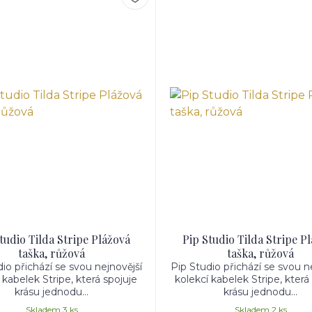
tudio Tilda Stripe Plážová
Pip Studio Tilda Stripe P
taška, růžová
taška, růžová
io přichází se svou nejnovější
Pip Studio přichází se svou n
 kabelek Stripe, která spojuje
kolekcí kabelek Stripe, která
krásu jednodu...
krásu jednodu...
Skladem 3 ks
Skladem 2 ks