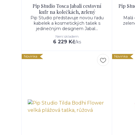
Pip Studio Tosca Jabali cestovní
Pip Stu
kufr na kolečkách, zelený
Pip Studio představuje novou řadu
Malá 
kabelek a kosmetických tašek s
zelen
jedinečným designem Jabal...
Není skladem
6 229 Kč
/
ks
Novinka
Novinka