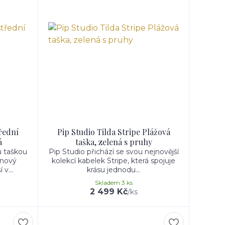
třední
Pip Studio Tilda Stripe Plážová
á
taška, zelená s pruhy
u taškou
Pip Studio přichází se svou nejnovější
 nový
kolekcí kabelek Stripe, která spojuje
v...
krásu jednodu...
Skladem 3 ks
2 499 Kč
/
ks