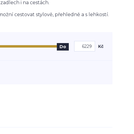
adlech i na cestách.
ožní cestovat stylově, přehledně a s lehkostí.
Kč
Do