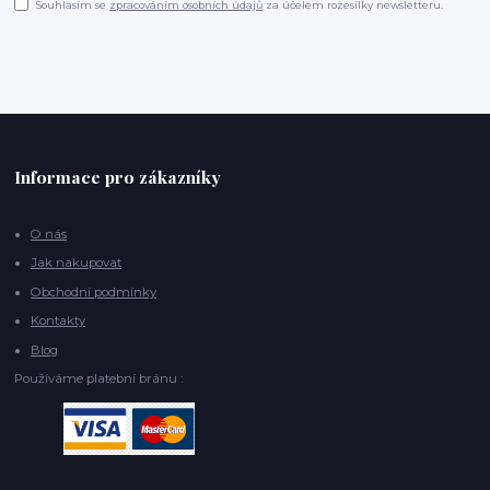
Souhlasím se
zpracováním osobních údajů
za účelem rozesílky newsletteru.
Informace pro zákazníky
O nás
Jak nakupovat
Obchodní podmínky
Kontakty
Blog
Používáme platební bránu :