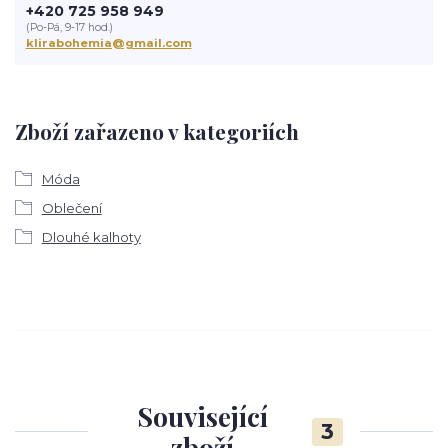
+420 725 958 949
(Po-Pá, 9-17 hod.)
klirabohemia@gmail.com
Zboží zařazeno v kategoriích
Móda
Oblečení
Dlouhé kalhoty
Související
3
zboží