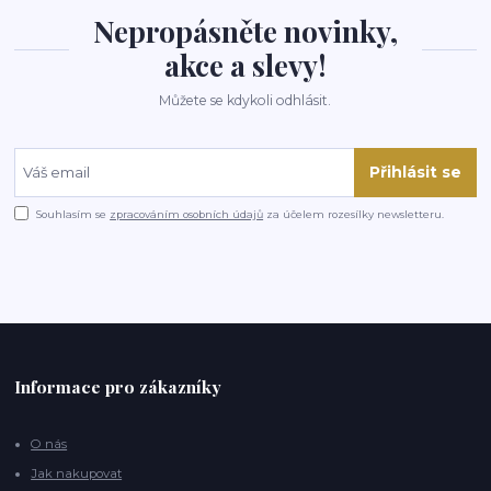
Nepropásněte novinky,
akce a slevy!
Můžete se kdykoli odhlásit.
Přihlásit se
Souhlasím se
zpracováním osobních údajů
za účelem rozesílky newsletteru.
Informace pro zákazníky
O nás
Jak nakupovat