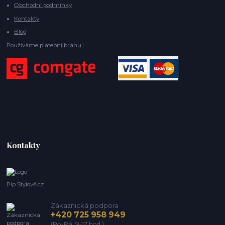
Obchodní podmínky
Kontakty
Blog
Používáme platební bránu :
Kontakty
Pip Stylově.cz
Zákaznická podpora
+420 725 958 949
(Po-Pá, 9-17 hod.)