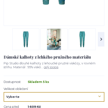
Dámské kalhoty z lehkého pružného materiálu
Pip Studio dlouhé kalhoty z lehoučké pružné viskózy, v rovném
střihu. Materiál : 95% viskó...
celý popis
Dostupnost
Skladem 5 ks
Velikost oblečení
Cena před
1 609 Kč