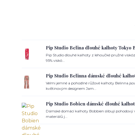
Pip Studio Belina dlouhé kalhoty Tokyo 
Pip Studio dlouhé kalhoty z lehoučké pružné viskózy
95% viskó...
Pip Studio Belinna dámské dlouhé kalho
Velmi jemné a pohodlné růžové kalhoty Belinna j
květinovým designem Jam...
Pip Studio Bobien dámské dlouhé kalhot
Dámské domácí kalhoty Bobbien slibují pohodový v
materiálů j...