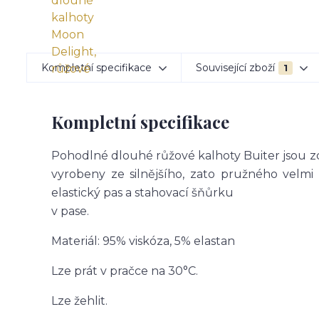
Kompletní specifikace
Související zboží
1
Kompletní specifikace
Pohodlné dlouhé růžové kalhoty Buiter jsou 
vyrobeny ze silnějšího, zato pružného velmi
elastický pas a stahovací šňůrku
v pase.
Materiál: 95% viskóza, 5% elastan
Lze prát v pračce na 30°C.
Lze žehlit.