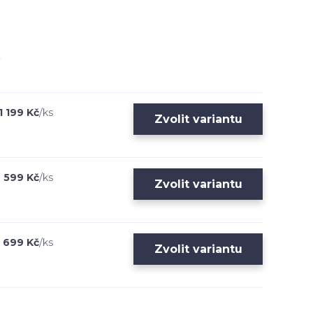
1 199 Kč
/
ks
Zvolit variantu
599 Kč
/
ks
Zvolit variantu
699 Kč
/
ks
Zvolit variantu