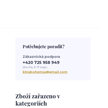
Potřebujete poradit?
Zákaznická podpora
+420 725 958 949
(Po-Pá, 9-17 hod.)
klirabohemia@gmail.com
Zboží zařazeno v
kategoriích