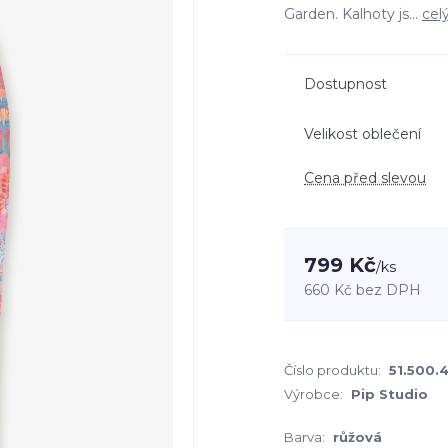
Garden. Kalhoty js...
cel
Dostupnost
Velikost oblečení
Cena před slevou
799 Kč
/
ks
660 Kč
bez DPH
Číslo produktu:
51.500.
Výrobce:
Pip Studio
Barva:
růžová