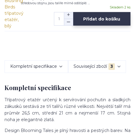
středovou stojnu jsou talíře mírně odštíplé. ...
Skladem 2 ks
Přidat do košíku
Kompletní specifikace
Související zboží
3
Kompletní specifikace
Třípatrový etažér určený k servírování pochutin a sladkých
zákusků sestává ze tří talířů různé velikosti. Největší talíř má
průměr 26,5 cm, střední 21 cm a nejmenší 17 cm. Stojná
noha je elegantně zlatá.
Design Blooming Tales je plný hravosti a pestrých barev. Na