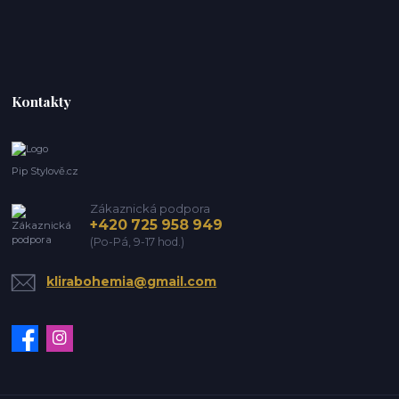
Kontakty
Pip Stylově.cz
Zákaznická podpora
+420 725 958 949
(Po-Pá, 9-17 hod.)
klirabohemia@gmail.com