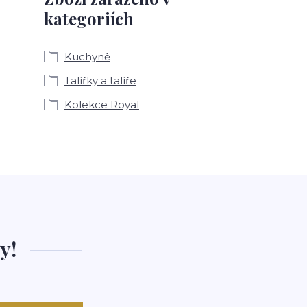
kategoriích
Kuchyně
Talířky a talíře
Kolekce Royal
y!