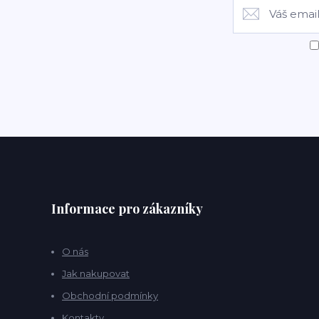
Informace pro zákazníky
O nás
Jak nakupovat
Obchodní podmínky
Kontakty