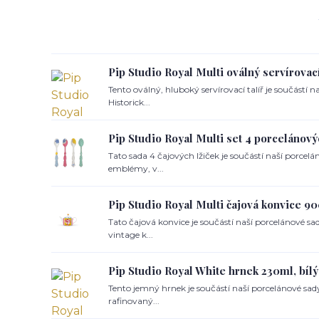
Pip Studio Royal Multi oválný servírovac
Tento oválný, hluboký servírovací talíř je součástí 
Historick...
Pip Studio Royal Multi set 4 porcelánový
Tato sada 4 čajových lžiček je součástí naší porcelá
emblémy, v...
Pip Studio Royal Multi čajová konvice 9
Tato čajová konvice je součástí naší porcelánové s
vintage k...
Pip Studio Royal White hrnek 230ml, bílý
Tento jemný hrnek je součástí naší porcelánové sad
rafinovaný...