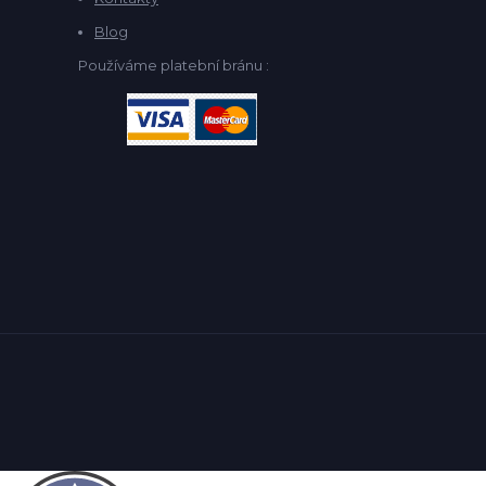
Blog
Používáme platební bránu :