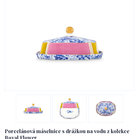
Porcelánová máselnice s drážkou na vodu z kolekce
Royal Flower