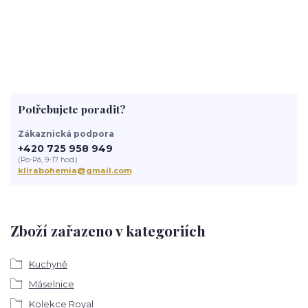
Potřebujete poradit?
Zákaznická podpora
+420 725 958 949
(Po-Pá, 9-17 hod.)
klirabohemia@gmail.com
Zboží zařazeno v kategoriích
Kuchyně
Máselnice
Kolekce Royal