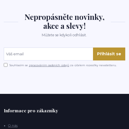
Nepropásněte novinky,
akce a slevy!
Můžete se kdykoli odhlásit.
Přihlásit se
Souhlasím se
zpracováním osobních údajů
za účelem rozesílky newsletteru.
Informace pro zákazníky
O nás