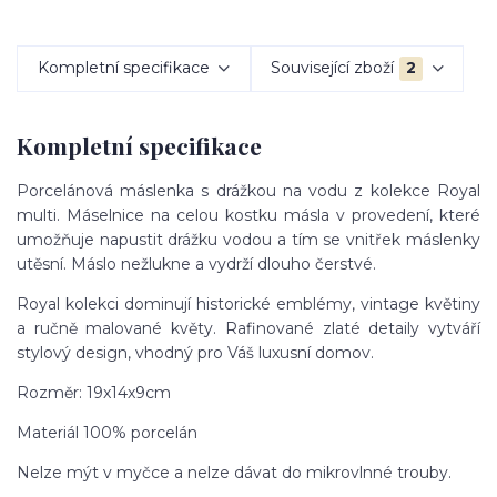
Kompletní specifikace
Související zboží
2
Kompletní specifikace
Porcelánová máslenka s drážkou na vodu z kolekce Royal
multi. Máselnice na celou kostku másla v provedení, které
umožňuje napustit drážku vodou a tím se vnitřek máslenky
utěsní. Máslo nežlukne a vydrží dlouho čerstvé.
Royal kolekci dominují historické emblémy, vintage květiny
a ručně malované květy. Rafinované zlaté detaily vytváří
stylový design, vhodný pro Váš luxusní domov.
Rozměr: 19x14x9cm
Materiál 100% porcelán
Nelze mýt v myčce a nelze dávat do mikrovlnné trouby.