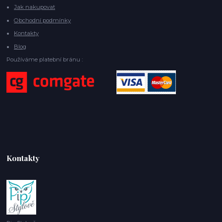
Jak nakupovat
Obchodní podmínky
Kontakty
Blog
Používáme platební bránu :
Kontakty