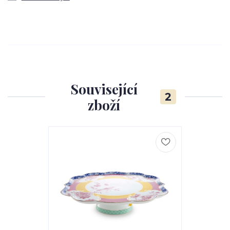
Související
2
zboží
Novinka