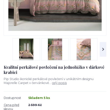
Kvalitní perkálové povlečení na jednolůžko v dárkové
krabici
Pip Studio ikonické perkálové povlečení v unikátním designu
Majorelle Carpet v červánkové...
celý popis
Dostupnost
Skladem 5 ks
Cena před
2 599 Kč
slevou