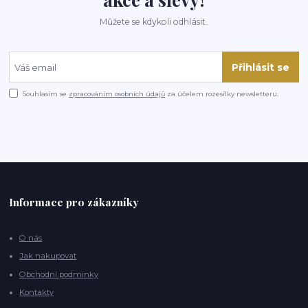
Můžete se kdykoli odhlásit.
Přihlásit se
Souhlasím se
zpracováním osobních údajů
za účelem rozesílky newsletteru.
Informace pro zákazníky
O nás
Jak nakupovat
Obchodní podmínky
Kontakty