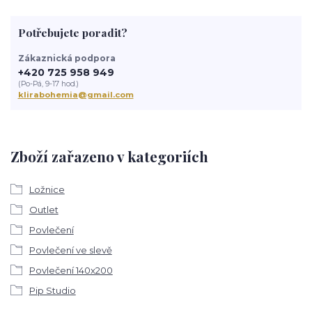
Potřebujete poradit?
Zákaznická podpora
+420 725 958 949
(Po-Pá, 9-17 hod.)
klirabohemia@gmail.com
Zboží zařazeno v kategoriích
Ložnice
Outlet
Povlečení
Povlečení ve slevě
Povlečení 140x200
Pip Studio