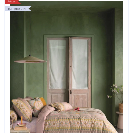
Akce
TOP produkt