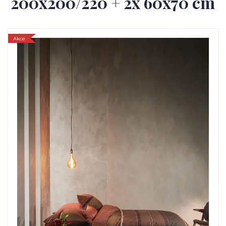
200x200/220 + 2x 60x70 cm
Akce