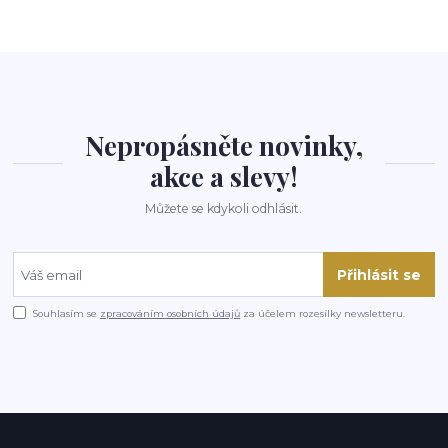
Nepropásněte novinky,
akce a slevy!
Můžete se kdykoli odhlásit.
Přihlásit se
Souhlasím se
zpracováním osobních údajů
za účelem rozesílky newsletteru.