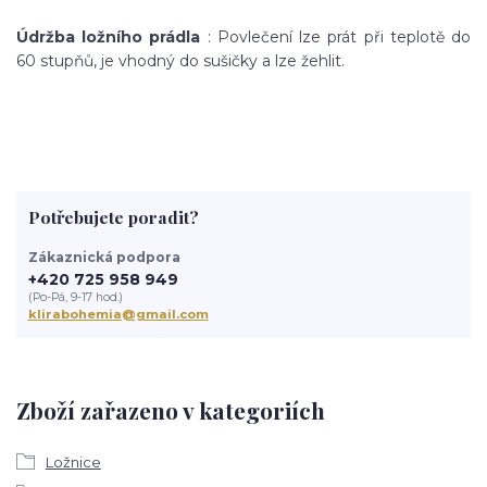
Údržba ložního prádla
: Povlečení lze prát při teplotě do
60 stupňů, je vhodný do sušičky a lze žehlit.
Potřebujete poradit?
Zákaznická podpora
+420 725 958 949
(Po-Pá, 9-17 hod.)
klirabohemia@gmail.com
Zboží zařazeno v kategoriích
Ložnice