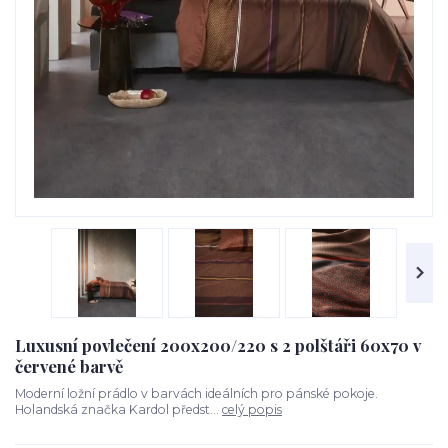
Luxusní povlečení 200x200/220 s 2 polštáři 60x70 v
červené barvě
Moderní ložní prádlo v barvách ideálních pro pánské pokoje.
Holandská značka Kardol předst...
celý popis