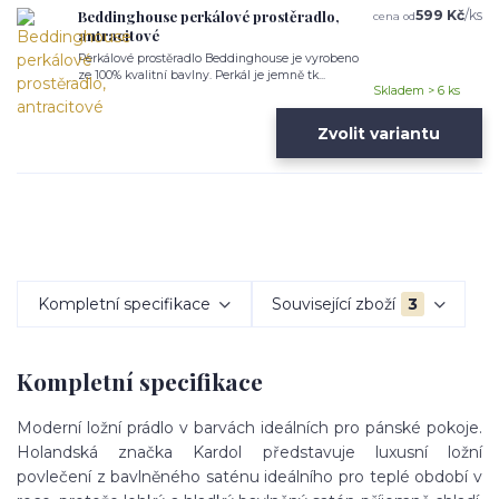
Beddinghouse perkálové prostěradlo,
599 Kč
/
ks
cena od
antracitové
Perkálové prostěradlo Beddinghouse je vyrobeno
ze 100% kvalitní bavlny. Perkál je jemně tk...
Skladem > 6 ks
Zvolit variantu
Kompletní specifikace
Související zboží
3
Kompletní specifikace
Moderní ložní prádlo v barvách ideálních pro pánské pokoje.
Holandská značka Kardol představuje luxusní ložní
povlečení z bavlněného saténu ideálního pro teplé období v