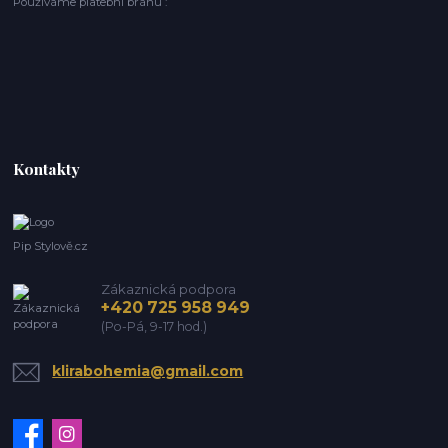
Používáme platební bránu :
Kontakty
Pip Stylově.cz
Zákaznická podpora
+420 725 958 949
(Po-Pá, 9-17 hod.)
klirabohemia@gmail.com