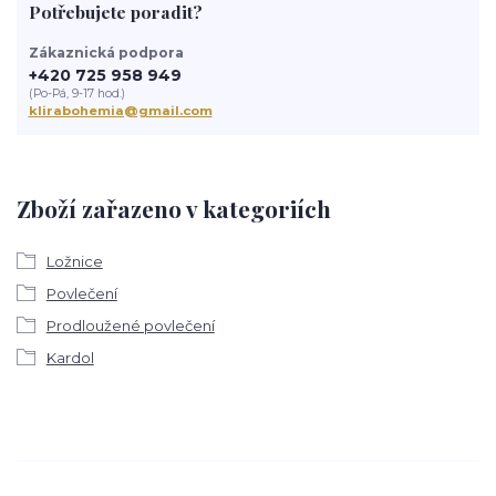
Potřebujete poradit?
Zákaznická podpora
+420 725 958 949
(Po-Pá, 9-17 hod.)
klirabohemia@gmail.com
Zboží zařazeno v kategoriích
Ložnice
Povlečení
Prodloužené povlečení
Kardol