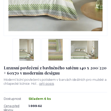
Luxusní povlečení z bavlněného saténu 140 x 200/220
+ 60x70 v moderním designu
Moderní ložní povlečení s potiskem v barvách ideálních pro mužské a
chlapecké ložnice. Hol...
celý popis
Dostupnost
Skladem 6 ks
Cena před
1 999 Kč
slevou