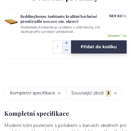
Beddinghouse Ambiante kvalitní bavlněné
569 Kč
/
ks
prostěradlo 90x200 cm, okrové
Prostěradlo Ambiante je vyrobeno z čisté bavlny, což
zajišťuje jeho vynikající prodyšnost ...
Skladem 1 ks
Přidat do košíku
Kompletní specifikace
Související zboží
3
Kompletní specifikace
Moderní ložní povlečení s potiskem v barvách ideálních pro