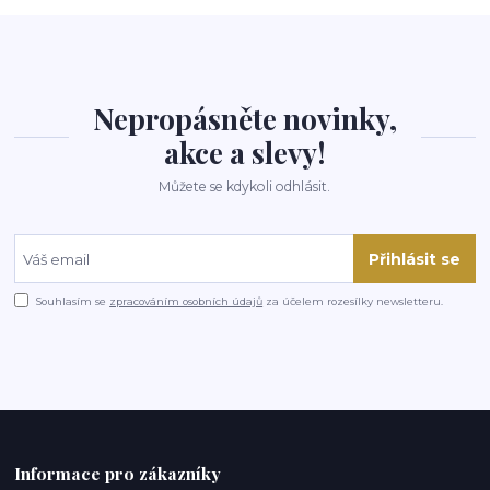
Nepropásněte novinky,
akce a slevy!
Můžete se kdykoli odhlásit.
Přihlásit se
Souhlasím se
zpracováním osobních údajů
za účelem rozesílky newsletteru.
Informace pro zákazníky