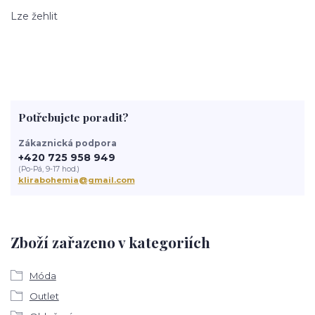
Lze žehlit
Potřebujete poradit?
Zákaznická podpora
+420 725 958 949
(Po-Pá, 9-17 hod.)
klirabohemia@gmail.com
Zboží zařazeno v kategoriích
Móda
Outlet