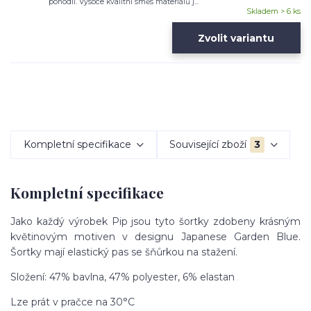
pohodlí. Vysoce kvalitní směs materiálů j...
Skladem > 6 ks
Zvolit variantu
Kompletní specifikace
Související zboží
3
Kompletní specifikace
Jako každý výrobek Pip jsou tyto šortky zdobeny krásným
květinovým motiven v designu Japanese Garden Blue.
Šortky mají elastický pas se šňůrkou na stažení.
Složení: 47% bavlna, 47% polyester, 6% elastan
Lze prát v pračce na 30°C