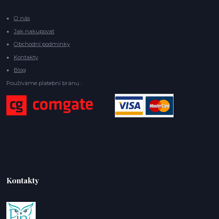
O nás
Jak nakupovat
Obchodní podmínky
Kontakty
Blog
Používáme platební bránu :
Kontakty