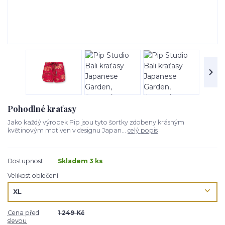
Pohodlné kraťasy
Jako každý výrobek Pip jsou tyto šortky zdobeny krásným
květinovým motiven v designu Japan...
celý popis
Dostupnost
Skladem 3 ks
Velikost oblečení
Cena před
1 249 Kč
slevou