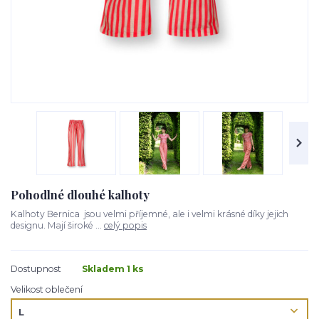
Pohodlné dlouhé kalhoty
Kalhoty Bernica jsou velmi příjemné, ale i velmi krásné díky jejich
designu. Mají široké ...
celý popis
Dostupnost
Skladem 1 ks
Velikost oblečení