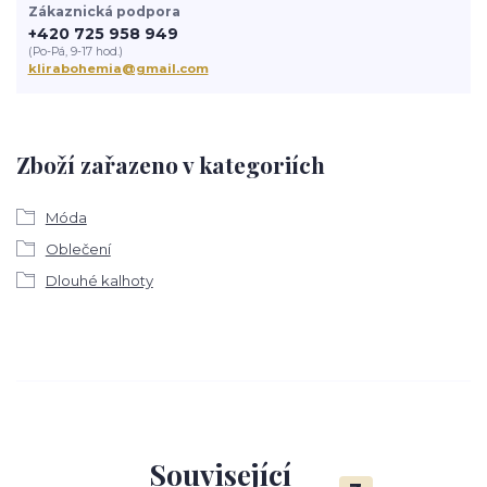
Zákaznická podpora
+420 725 958 949
(Po-Pá, 9-17 hod.)
klirabohemia@gmail.com
Zboží zařazeno v kategoriích
Móda
Oblečení
Dlouhé kalhoty
Související