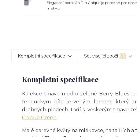
Elegantní porcelán Pip Chique je porcelán pro oprav
misky...
Kompletní specifikace
Související zboží
1
Kompletní specifikace
Kolekce tmavě modro-zelené Berry Blues je o
tenoučkým bílo-červeným lemem, který zní
drobných plodech. Ladí s veškerým tmavě ze
Chique Green
.
Malé barevné květy na mlékovce, na talířích a 