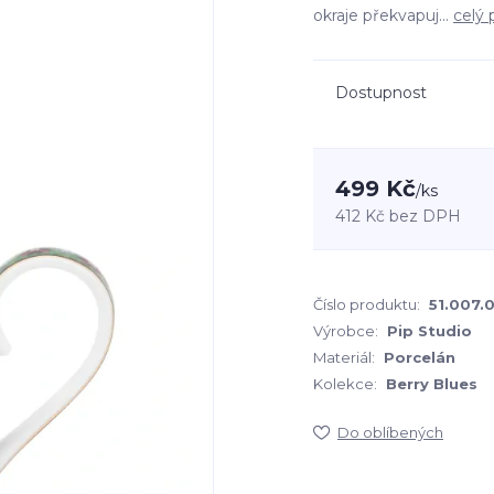
okraje překvapuj...
celý 
Dostupnost
499 Kč
/
ks
412 Kč
bez DPH
Číslo produktu:
51.007.
Výrobce:
Pip Studio
Materiál:
Porcelán
Kolekce:
Berry Blues
Do oblíbených