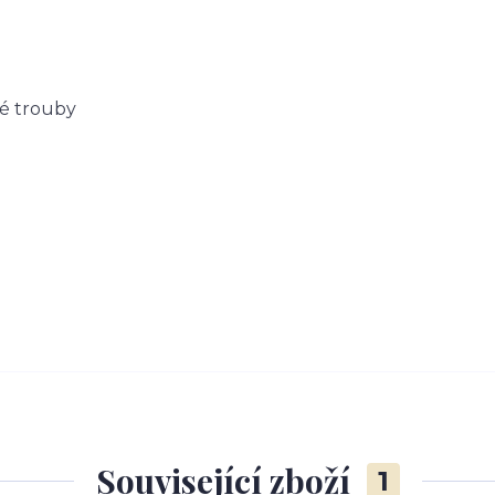
né trouby
Související zboží
1