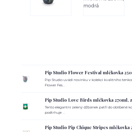
Pip Studio Flower Festival mlékovka 25
Pip Studio uvádí novinku v kolekci kvalitního ten
Flower Fes...
Pip Studio Love Birds mlékovka 270ml, 
Tento elegantní zelený džbánek patří do oblíbené k
podtrhuje ...
Pip Studio Pip Chique Stripes mlékovka