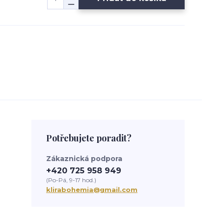
Potřebujete poradit?
Zákaznická podpora
+420 725 958 949
(Po-Pá, 9-17 hod.)
klirabohemia@gmail.com