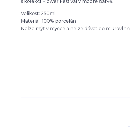
s kolekcí Flower Festival v modré barvě.
Velikost: 250ml
Materiál: 100% porcelán
Nelze mýt v myčce a nelze dávat do mikrovln