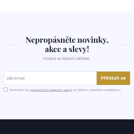
Nepropásněte novinky,
akce a slevy!
Můžete se kdykoli odhlásit.
Přihlásit se
Souhlasím se
zpracováním osobních údajů
za účelem rozesílky newsletteru.