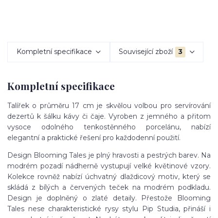
Kompletní specifikace
Související zboží
3
Kompletní specifikace
Talířek o průměru 17 cm je skvělou volbou pro servírování
dezertů k šálku kávy či čaje. Vyroben z jemného a přitom
vysoce odolného tenkostěnného porcelánu, nabízí
elegantní a praktické řešení pro každodenní použití.
Design Blooming Tales je plný hravosti a pestrých barev. Na
modrém pozadí nádherně vystupují velké květinové vzory.
Kolekce rovněž nabízí úchvatný dlaždicový motiv, který se
skládá z bílých a červených teček na modrém podkladu.
Design je doplněný o zlaté detaily. Přestože Blooming
Tales nese charakteristické rysy stylu Pip Studia, přináší i