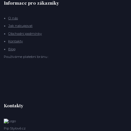
Informace pro zákazníky
O nás
Jak nakupovat
Obchodní podmínky
Kontakty
Blog
Používáme platební bránu :
Kontakty
Pip Stylově.cz