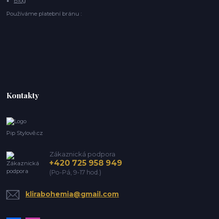
Blog
Používáme platební bránu :
Kontakty
Pip Stylově.cz
Zákaznická podpora
+420 725 958 949
(Po-Pá, 9-17 hod.)
klirabohemia@gmail.com