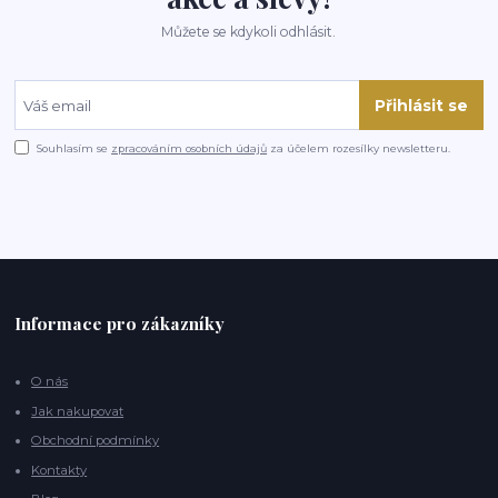
Můžete se kdykoli odhlásit.
Přihlásit se
Souhlasím se
zpracováním osobních údajů
za účelem rozesílky newsletteru.
Informace pro zákazníky
O nás
Jak nakupovat
Obchodní podmínky
Kontakty