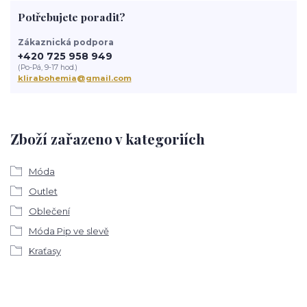
Potřebujete poradit?
Zákaznická podpora
+420 725 958 949
(Po-Pá, 9-17 hod.)
klirabohemia@gmail.com
Zboží zařazeno v kategoriích
Móda
Outlet
Oblečení
Móda Pip ve slevě
Kraťasy