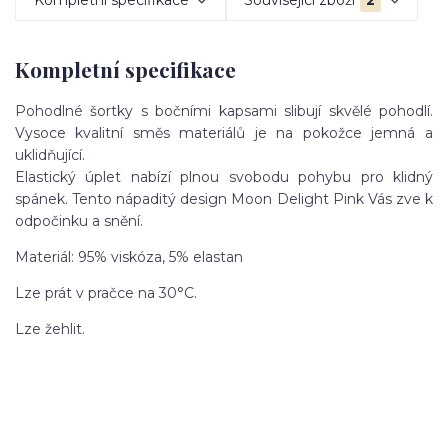
Kompletní specifikace
Pohodlné šortky s bočními kapsami slibují skvělé pohodlí.
Vysoce kvalitní směs materiálů je na pokožce jemná a
uklidňující.
Elastický úplet nabízí plnou svobodu pohybu pro klidný
spánek. Tento nápaditý design Moon Delight Pink Vás zve k
odpočinku a snění.
Materiál: 95% viskóza, 5% elastan
Lze prát v pračce na 30°C.
Lze žehlit.