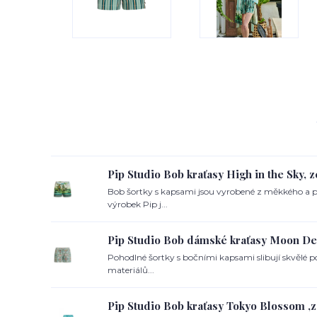
Pip Studio Bob kraťasy High in the Sky, 
Bob šortky s kapsami jsou vyrobené z měkkého a 
výrobek Pip j...
Pip Studio Bob dámské kraťasy Moon Del
Pohodlné šortky s bočními kapsami slibují skvělé po
materiálů...
Pip Studio Bob kraťasy Tokyo Blossom ,