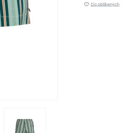
Do oblíbených