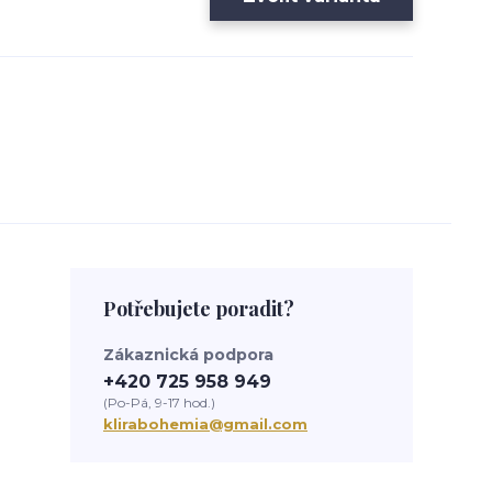
Potřebujete poradit?
Zákaznická podpora
+420 725 958 949
(Po-Pá, 9-17 hod.)
klirabohemia@gmail.com