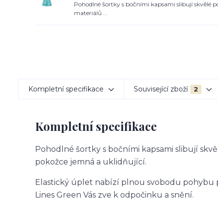
Pohodlné šortky s bočními kapsami slibují skvělé p
materiálů ...
Kompletní specifikace
Související zboží
2
Kompletní specifikace
Pohodlné šortky s bočními kapsami slibují skvěl
pokožce jemná a uklidňující.
Elastický úplet nabízí plnou svobodu pohybu p
Lines Green Vás zve k odpočinku a snění.