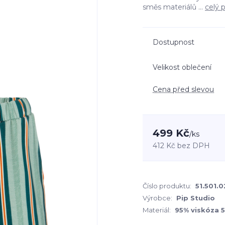
směs materiálů ...
celý 
Dostupnost
Velikost oblečení
Cena před slevou
499 Kč
/
ks
412 Kč
bez DPH
Číslo produktu:
51.501.0
Výrobce:
Pip Studio
Materiál:
95% viskóza 