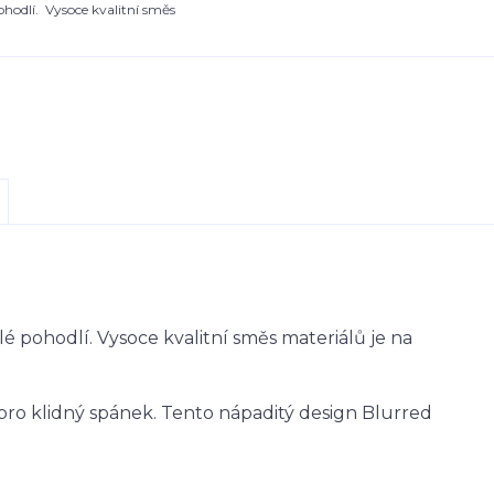
ohodlí. Vysoce kvalitní směs
é pohodlí. Vysoce kvalitní směs materiálů je na
ro klidný spánek. Tento nápaditý design Blurred