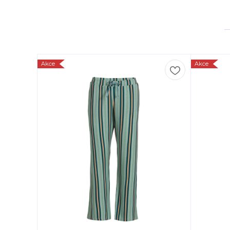
Akce
Akce