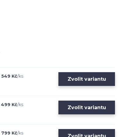
549 Kč
/
ks
Zvolit variantu
499 Kč
/
ks
Zvolit variantu
799 Kč
/
ks
Zvolit variantu