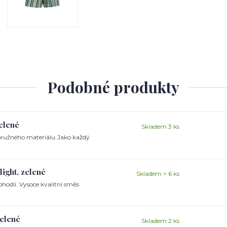
Podobné produkty
zelené
Skladem 3 ks
pružného materiálu.Jako každý
ight, zelené
Skladem > 6 ks
hodlí. Vysoce kvalitní směs
zelené
Skladem 2 ks