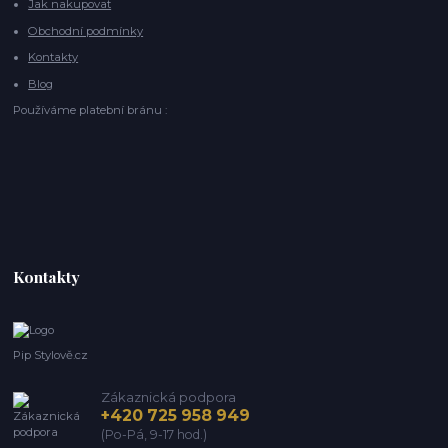
Jak nakupovat
Obchodní podmínky
Kontakty
Blog
Používáme platební bránu :
Kontakty
Pip Stylově.cz
Zákaznická podpora
+420 725 958 949
(Po-Pá, 9-17 hod.)