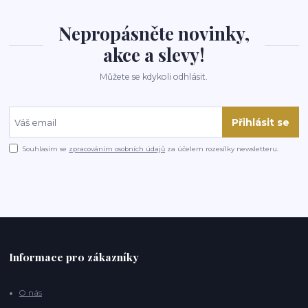
Nepropásněte novinky,
akce a slevy!
Můžete se kdykoli odhlásit.
Přihlásit se
Souhlasím se
zpracováním osobních údajů
za účelem rozesílky newsletteru.
Informace pro zákazníky
O nás