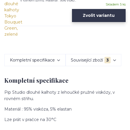
v rovném střihu. Materiál : 95% viskó...
Skladem 5 ks
Zvolit variantu
Kompletní specifikace
Související zboží
3
Kompletní specifikace
Pip Studio dlouhé kalhoty z lehoučké pružné viskózy, v
rovném střihu.
Materiál : 95% viskóza, 5% elastan
Lze prát v pračce na 30°C