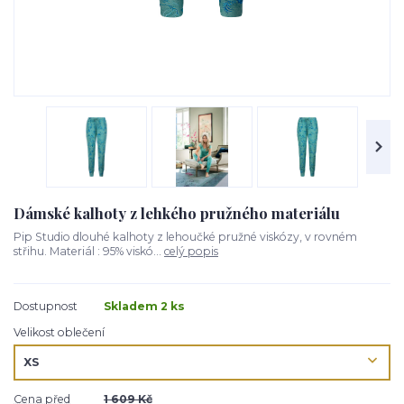
Dámské kalhoty z lehkého pružného materiálu
Pip Studio dlouhé kalhoty z lehoučké pružné viskózy, v rovném
střihu. Materiál : 95% viskó...
celý popis
Dostupnost
Skladem 2 ks
Velikost oblečení
Cena před
1 609 Kč