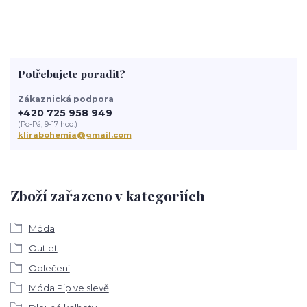
Potřebujete poradit?
Zákaznická podpora
+420 725 958 949
(Po-Pá, 9-17 hod.)
klirabohemia@gmail.com
Zboží zařazeno v kategoriích
Móda
Outlet
Oblečení
Móda Pip ve slevě