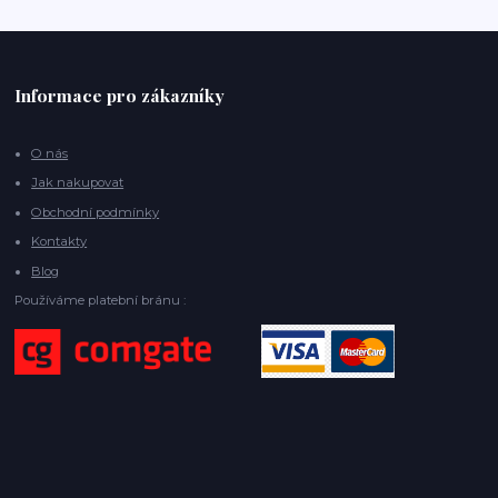
Informace pro zákazníky
O nás
Jak nakupovat
Obchodní podmínky
Kontakty
Blog
Používáme platební bránu :