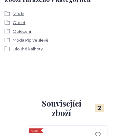
Móda
Outlet
Oblečení
Móda Pip ve slevě
Dlouhé kalhoty
Související
2
zboží
Akce
Akce