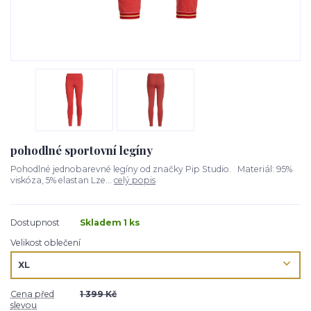
pohodlné sportovní legíny
Pohodlné jednobarevné legíny od značky Pip Studio. Materiál: 95%
viskóza, 5% elastan Lze...
celý popis
Dostupnost
Skladem 1 ks
Velikost oblečení
Cena před
1 399 Kč
slevou