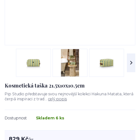
Kosmetická taška 21,5x10x10,5cm
Pip Studio představuje svou nejnovější kolekci Hakuna Matata, která
čerpá inspiraci z trad...
celý popis
Dostupnost
Skladem 6 ks
829 Kč
/
ks