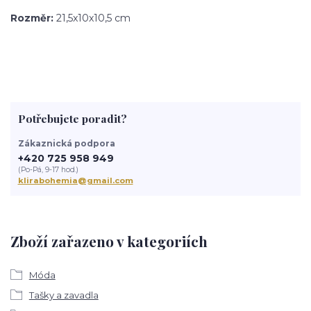
Rozměr:
21,5x10x10,5 cm
Potřebujete poradit?
Zákaznická podpora
+420 725 958 949
(Po-Pá, 9-17 hod.)
klirabohemia@gmail.com
Zboží zařazeno v kategoriích
Móda
Tašky a zavadla