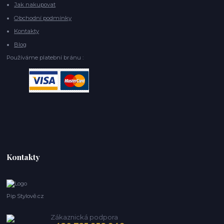
Jak nakupovat
Obchodní podmínky
Kontakty
Blog
Používáme platební bránu :
Kontakty
Pip Stylově.cz
Zákaznická podpora