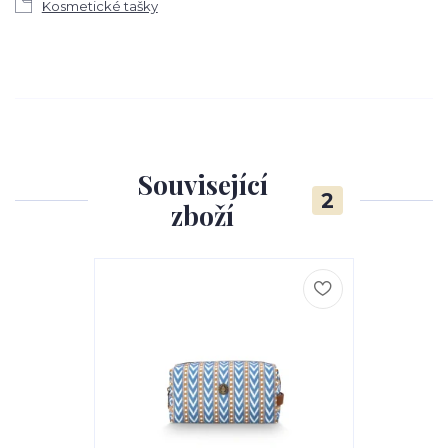
Kosmetické tašky
Související
2
zboží