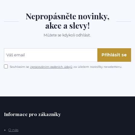
Nepropásněte novinky,
akce a slevy!
Můžete se kdykoli odhlásit.
Přihlásit se
Souhlasím se
zpracováním osobních údajů
za účelem rozesílky newsletteru.
Informace pro zákazníky
O nás