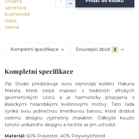
Přidat do košíku
Kompletní specifikace
Související zboží
2
Kompletní specifikace
Pip Studio představuje svou nejnovější kolekci Hakuna
Matata, která čerpá inspiraci z tradičních afrických
geometrických vzorů a je harmonicky propojena s
klasickými holandskými květinovými motivy. Tato řada
vyniká svou jedinečnou limetkovou barvou, která dodává
celému designu výjimečný charakter. Odkryjte kouzlo
tohoto unikátního designu a nechte se jím uchvátit.
Materiál:
60% Polyester, 40% Polyvinylchlorid