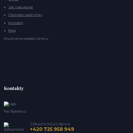
Jak nakupovat
Obchodní podmínky
Kontakty
Blog
Používáme platební bránu :
Kontakty
Pip Stylově.cz
Zákaznická podpora
+420 725 958 949