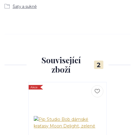
Šaty a sukně
Související
2
zboží
Akce
Akce