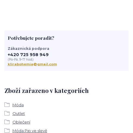
Potřebujete poradit?
Zákaznická podpora
+420 725 958 949
(Po-Pá, 9-17 hod.)
klirabohemia@gmail.com
Zboží zařazeno v kategoriích
Móda
Outlet
Oblečení
Móda Pip ve slevě