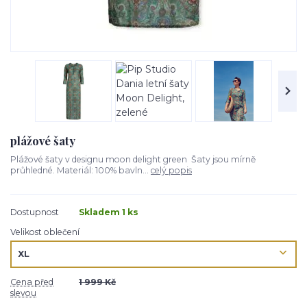
plážové šaty
Plážové šaty v designu moon delight green Šaty jsou mírně
průhledné. Materiál: 100% bavln...
celý popis
Dostupnost
Skladem 1 ks
Velikost oblečení
Cena před
1 999 Kč
slevou