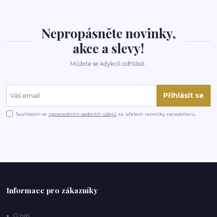
Nepropásněte novinky,
akce a slevy!
Můžete se kdykoli odhlásit.
Přihlásit se
Souhlasím se
zpracováním osobních údajů
za účelem rozesílky newsletteru.
Informace pro zákazníky
O nás