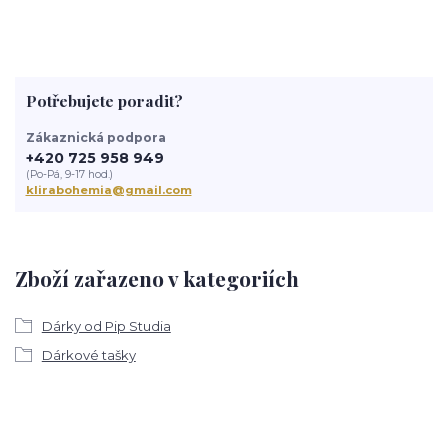
Potřebujete poradit?
Zákaznická podpora
+420 725 958 949
(Po-Pá, 9-17 hod.)
klirabohemia@gmail.com
Zboží zařazeno v kategoriích
Dárky od Pip Studia
Dárkové tašky