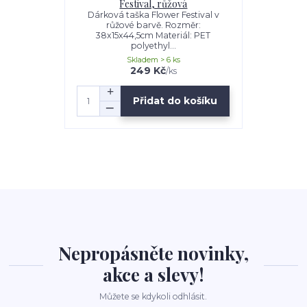
Festival, růžová
Dárková taška Flower Festival v
růžové barvě. Rozměr:
38x15x44,5cm Materiál: PET
polyethyl...
Skladem > 6 ks
249 Kč
/
ks
Přidat do košíku
Nepropásněte novinky,
akce a slevy!
Můžete se kdykoli odhlásit.