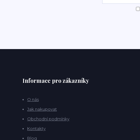
Informace pro zákazníky
O nás
Jak nakupovat
Obchodní podmínky
Kontakty
Blog