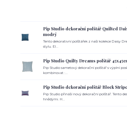
Pip Studio dekorační polštář Quilted Da
modrý
Tento dekorativní polštářek z naší kolekce Daisy D
stylu. El...
Pip Studio Quilty Dreams polštář 45x45
Pip Studio sametový dekorační polštář s výplní p
kombinovat :...
Pip Studio dekorační polštář Block Stri
Pip Studio přináší nový dekorační polštář. Tento 
hnědými. H...