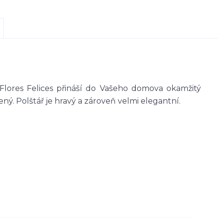
Flores Felices přináší do Vašeho domova okamžitý
ený. Polštář je hravý a zároveň velmi elegantní.