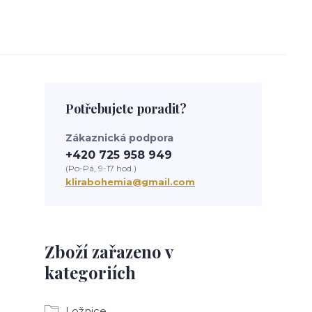
Potřebujete poradit?
Zákaznická podpora
+420 725 958 949
(Po-Pá, 9-17 hod.)
klirabohemia@gmail.com
Zboží zařazeno v
kategoriích
Ložnice