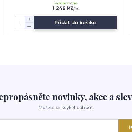
Skladem 4 ks
1 249 Kč
/
ks
Přidat do košíku
epropásněte novinky, akce a slev
Můžete se kdykoli odhlásit.
P