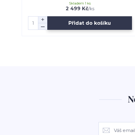
Skladem 1 ks
2 499 Kč
/
ks
Přidat do košíku
N