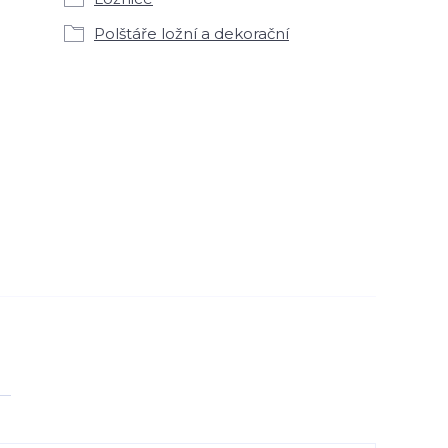
Polštáře ložní a dekorační