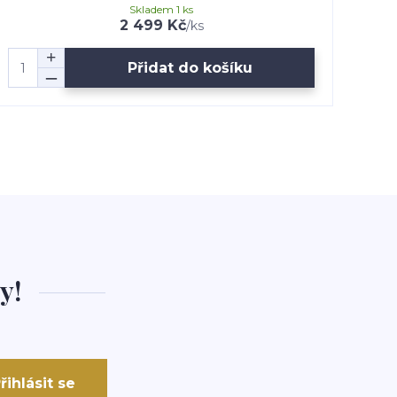
Skladem 1 ks
2 499 Kč
/
ks
Přidat do košíku
y!
řihlásit se