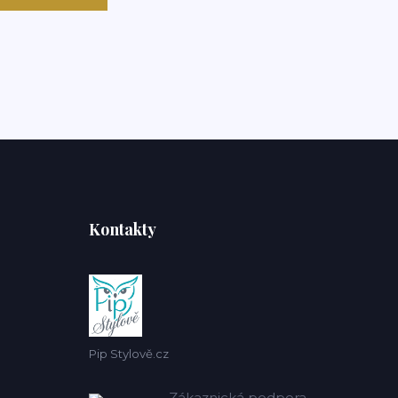
Kontakty
Pip Stylově.cz
Zákaznická podpora