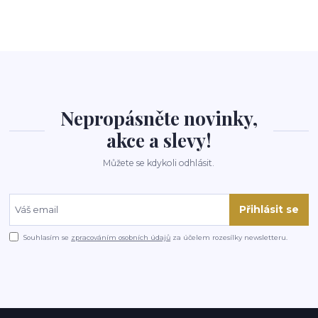
Nepropásněte novinky,
akce a slevy!
Můžete se kdykoli odhlásit.
Přihlásit se
Souhlasím se
zpracováním osobních údajů
za účelem rozesílky newsletteru.