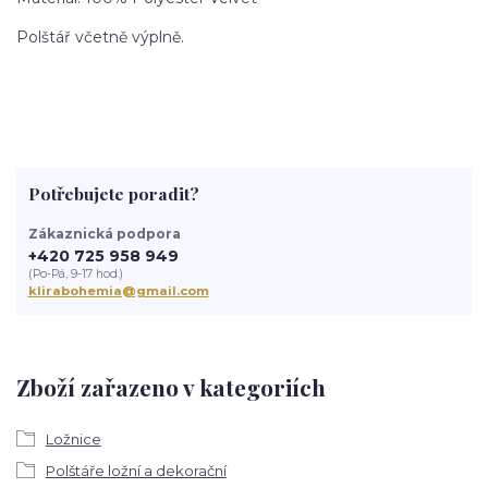
Polštář včetně výplně.
Potřebujete poradit?
Zákaznická podpora
+420 725 958 949
(Po-Pá, 9-17 hod.)
klirabohemia@gmail.com
Zboží zařazeno v kategoriích
Ložnice
Polštáře ložní a dekorační