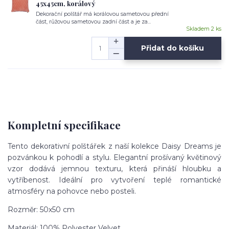
45x45cm, korálový
Dekorační polštář má korálovou sametovou přední
část, růžovou sametovou zadní část a je za...
Skladem 2 ks
Přidat do košíku
Kompletní specifikace
Tento dekorativní polštářek z naší kolekce Daisy Dreams je
pozvánkou k pohodlí a stylu. Elegantní prošívaný květinový
vzor dodává jemnou texturu, která přináší hloubku a
vytříbenost. Ideální pro vytvoření teplé romantické
atmosféry na pohovce nebo posteli.
Rozměr: 50x50 cm
Materiál: 100% Polyester Velvet