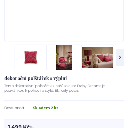
dekorační polštářek s výplní
Tento dekorativní polštářek z naší kolekce Daisy Dreams je
pozvánkou k pohodlí a stylu. El...
celý popis
Dostupnost
Skladem 2 ks
1 499 Kč
/
ks