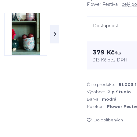
Flower Festiva...
celý po
Dostupnost
379 Kč
/
ks
313 Kč
bez DPH
Číslo produktu:
51.003.
Výrobce:
Pip Studio
Barva:
modrá
Kolekce:
Flower Festiv
Do oblíbených