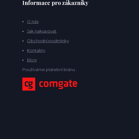
Informace pro zákazníky
O nás
Jak nakupovat
Obchodní podmínky
Kontakty
Blog
Používáme platební bránu :