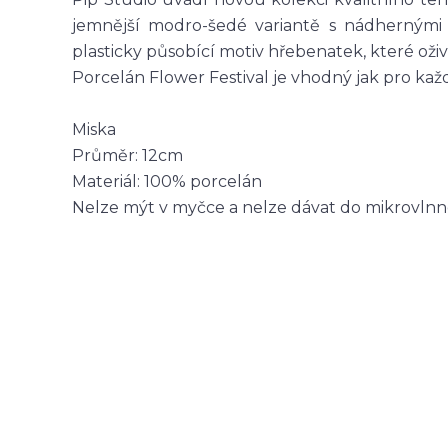
jemnější modro-šedé variantě s nádhernými k
plasticky působící motiv hřebenatek, které ož
Porcelán Flower Festival je vhodný jak pro kaž
Miska
Průměr: 12cm
Materiál: 100% porcelán
Nelze mýt v myčce a nelze dávat do mikrovlnn