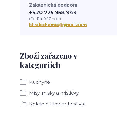
Zákaznická podpora
+420 725 958 949
(Po-Pá, 9-17 hod.)
klirabohemia@gmail.com
Zboží zařazeno v
kategoriích
Kuchyně
Mísy, misky a mističky
Kolekce Flower Festival