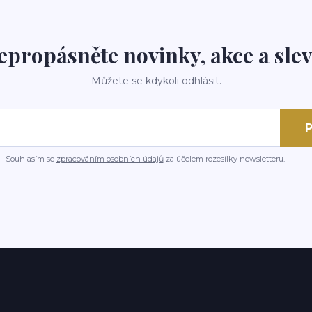
epropásněte novinky, akce a slev
Můžete se kdykoli odhlásit.
P
Souhlasím se
zpracováním osobních údajů
za účelem rozesílky newsletteru.