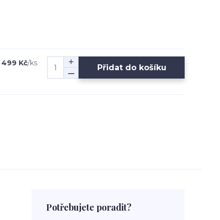
499 Kč
/
ks
Přidat do košíku
Potřebujete poradit?