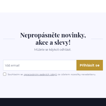
Nepropásněte novinky,
akce a slevy!
Můžete se kdykoli odhlásit.
Přihlásit se
Souhlasím se
zpracováním osobních údajů
za účelem rozesílky newsletteru.