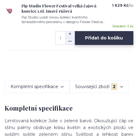
Pip Studio Flower Festival velká čajová
1 629 Kč
/
ks
konvice 1,6l, tmavě růžová
Pip Studio uvádí novou kolekci kvalitního
tenkostěnného porcelánu v designu Flower Festiva...
Skladem 5 ks
Přidat do košíku
Kompletní specifikace
Související zboží
2
Kompletní specifikace
Limitovaná kolekce Jolie v zelené barvě. Okouzlující čáp ve
stínu palmy obdivuje krásu květin a exotických plodů ve
svěžím světle zeleném stínu. Světlost a lehkost barev