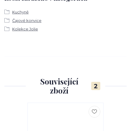
Kuchyně
Čajové konvice
Kolekce Jolie
Související
2
zboží