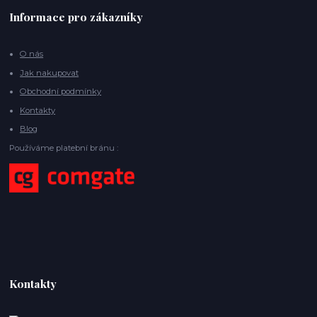
Informace pro zákazníky
O nás
Jak nakupovat
Obchodní podmínky
Kontakty
Blog
Používáme platební bránu :
Kontakty