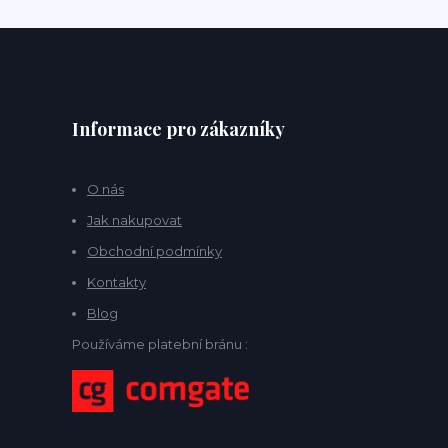
Informace pro zákazníky
O nás
Jak nakupovat
Obchodní podmínky
Kontakty
Blog
Používáme platební bránu :