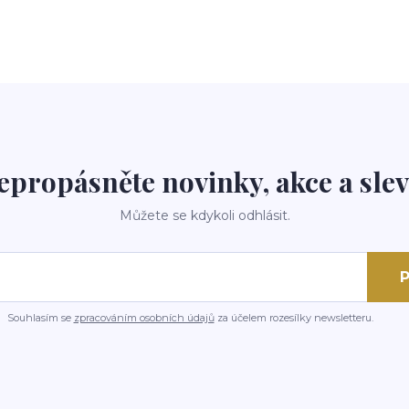
epropásněte novinky, akce a slev
Můžete se kdykoli odhlásit.
P
Souhlasím se
zpracováním osobních údajů
za účelem rozesílky newsletteru.