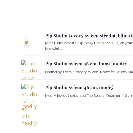
Pip Studio kovový svícen střední, bílo-zl
Pip Studio představuje nový tvar svícnů. Jejich jed
bílo-zlat...
Pip Studio svícen 36 cm, tmavě modrý
Nádherný tmavě modrý svícen. Rozměr: 36 cm Mat
Pip Studio svícen 46 cm, modrý
Modrý kovový svícen od Pip Studia. Rozměr: 46 cm