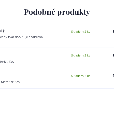
Podobné produkty
atý
Skladem 2 ks
inečný tvar doplňuje nádherná
Skladem 2 ks
eriál: Kov
Skladem 6 ks
 Materiál: Kov