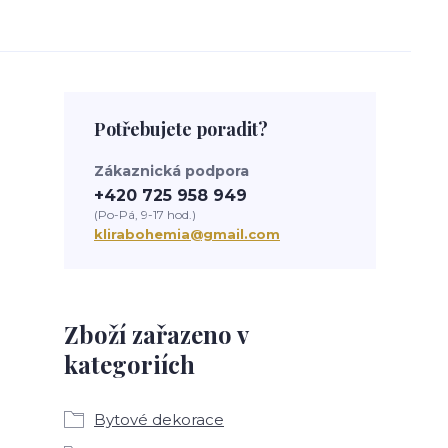
Potřebujete poradit?
Zákaznická podpora
+420 725 958 949
(Po-Pá, 9-17 hod.)
klirabohemia@gmail.com
Zboží zařazeno v
kategoriích
Bytové dekorace