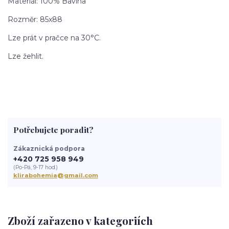
Materiál: 100% Bavlna
Rozměr: 85x88
Lze prát v pračce na 30°C.
Lze žehlit.
Potřebujete poradit?
Zákaznická podpora
+420 725 958 949
(Po-Pá, 9-17 hod.)
klirabohemia@gmail.com
Zboží zařazeno v kategoriích