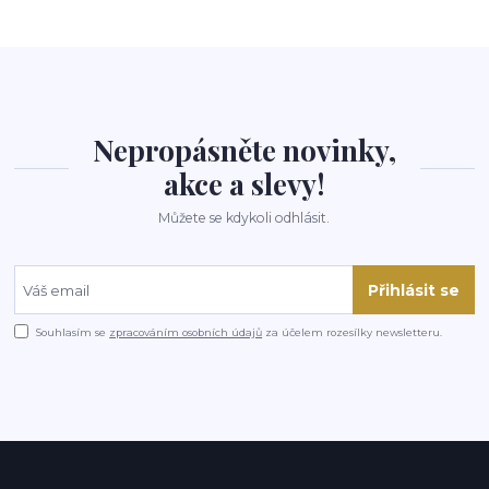
Nepropásněte novinky,
akce a slevy!
Můžete se kdykoli odhlásit.
Přihlásit se
Souhlasím se
zpracováním osobních údajů
za účelem rozesílky newsletteru.