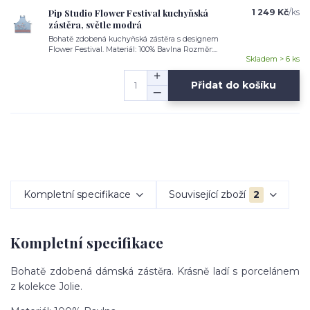
Pip Studio Flower Festival kuchyňská
1 249 Kč
/
ks
zástěra, světle modrá
Bohatě zdobená kuchyňská zástěra s designem
Flower Festival. Materiál: 100% Bavlna Rozměr:...
Skladem > 6 ks
Přidat do košíku
Kompletní specifikace
Související zboží
2
Kompletní specifikace
Bohatě zdobená dámská zástěra. Krásně ladí s porcelánem
z kolekce Jolie.