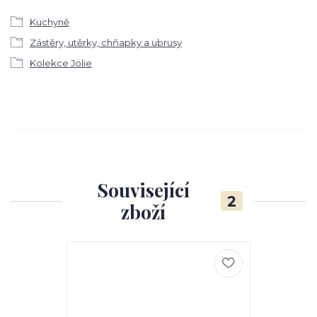
Kuchyně
Zástěry, utěrky, chňapky a ubrusy
Kolekce Jolie
Související
2
zboží