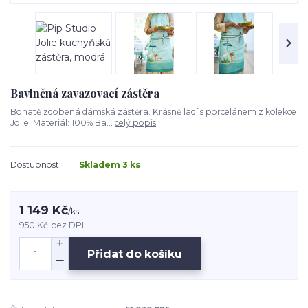
Bavlněná zavazovací zástěra
Bohatě zdobená dámská zástěra. Krásně ladí s porcelánem z kolekce
Jolie. Materiál: 100% Ba...
celý popis
Dostupnost
Skladem 3 ks
1 149 Kč
/
ks
950 Kč
bez DPH
Přidat do košíku