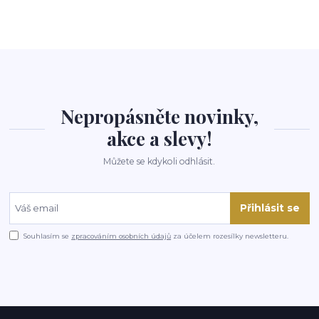
Nepropásněte novinky,
akce a slevy!
Můžete se kdykoli odhlásit.
Přihlásit se
Souhlasím se
zpracováním osobních údajů
za účelem rozesílky newsletteru.