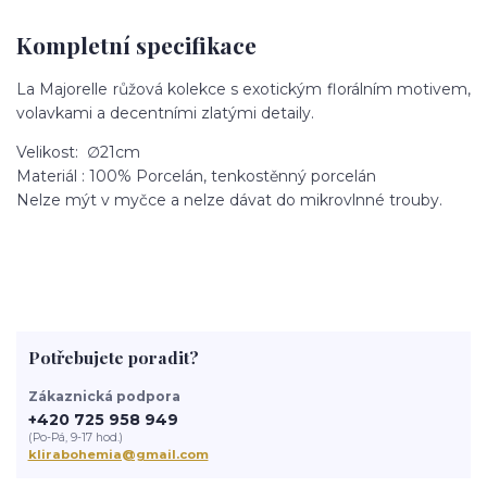
Kompletní specifikace
La Majorelle růžová kolekce s exotickým florálním motivem,
volavkami a decentními zlatými detaily.
Velikost: ∅21cm
Materiál : 100% Porcelán, tenkostěnný porcelán
Nelze mýt v myčce a nelze dávat do mikrovlnné trouby.
Potřebujete poradit?
Zákaznická podpora
+420 725 958 949
(Po-Pá, 9-17 hod.)
klirabohemia@gmail.com