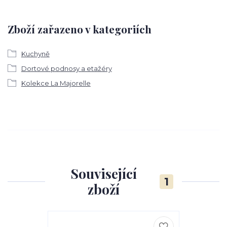
Zboží zařazeno v kategoriích
Kuchyně
Dortové podnosy a etažéry
Kolekce La Majorelle
Související
1
zboží