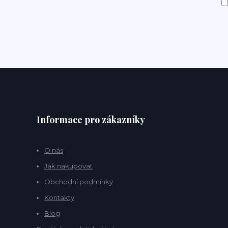
Informace pro zákazníky
O nás
Jak nakupovat
Obchodní podmínky
Kontakty
Blog