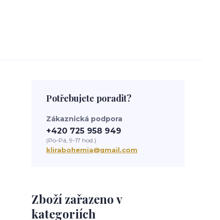
Potřebujete poradit?
Zákaznická podpora
+420 725 958 949
(Po-Pá, 9-17 hod.)
klirabohemia@gmail.com
Zboží zařazeno v
kategoriích