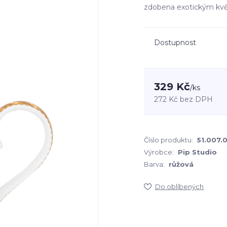
zdobena exotickým kvě
Dostupnost
329 Kč
/
ks
272 Kč
bez DPH
Číslo produktu:
51.007.
Výrobce:
Pip Studio
Barva:
růžová
Do oblíbených