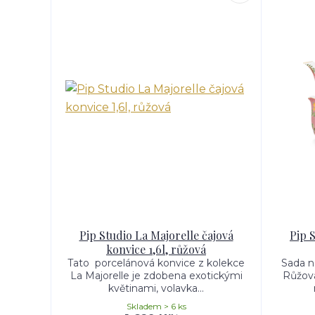
Pip Studio La Majorelle čajová
Pip 
konvice 1,6l, růžová
Tato porcelánová konvice z kolekce
Sada na
La Majorelle je zdobena exotickými
Růžová
květinami, volavka...
Skladem > 6 ks