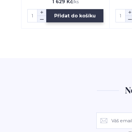
1 629 Kč
/
ks
Přidat do košíku
N