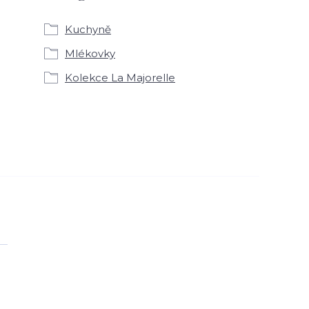
Kuchyně
Mlékovky
Kolekce La Majorelle