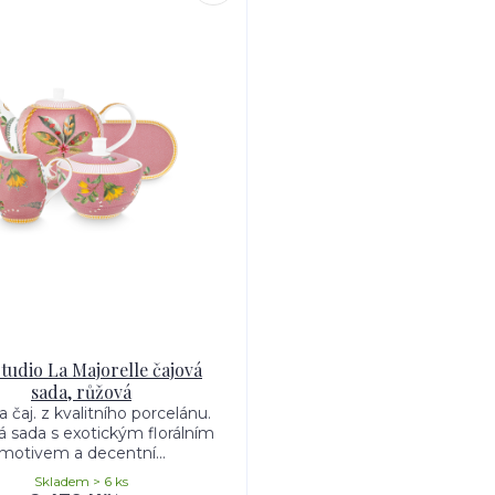
Studio La Majorelle čajová
sada, růžová
 čaj. z kvalitního porcelánu.
 sada s exotickým florálním
motivem a decentní...
Skladem > 6 ks