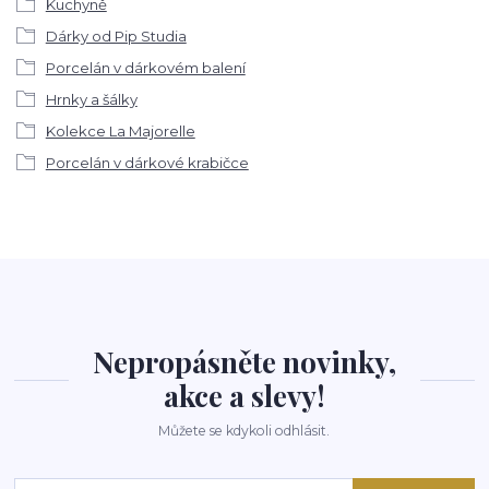
Kuchyně
Dárky od Pip Studia
Porcelán v dárkovém balení
Hrnky a šálky
Kolekce La Majorelle
Porcelán v dárkové krabičce
Nepropásněte novinky,
akce a slevy!
Můžete se kdykoli odhlásit.