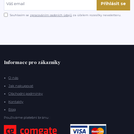
Přihlásit se
Souhlasím se
zpracováním osobních údajů
za účelem rozesílky newsletteru.
Informace pro zákazníky
O nás
Jak nakupovat
Obchodní podmínky
Kontakty
Blog
Používáme platební bránu :