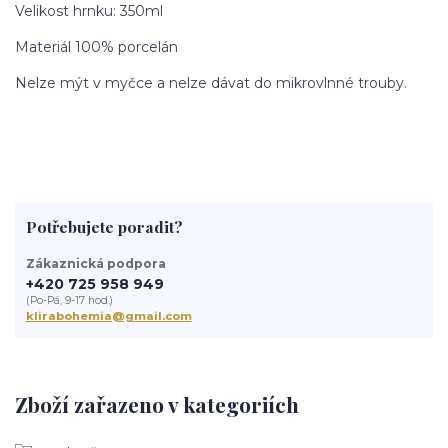
Velikost hrnku: 350ml
Materiál 100% porcelán
Nelze mýt v myčce a nelze dávat do mikrovlnné trouby.
Potřebujete poradit?
Zákaznická podpora
+420 725 958 949
(Po-Pá, 9-17 hod.)
klirabohemia@gmail.com
Zboží zařazeno v kategoriích