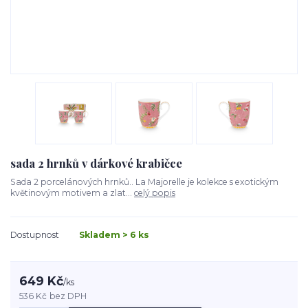
sada 2 hrnků v dárkové krabičce
Sada 2 porcelánových hrnků.. La Majorelle je kolekce s exotickým
květinovým motivem a zlat...
celý popis
Dostupnost
Skladem > 6 ks
649 Kč
/
ks
536 Kč
bez DPH