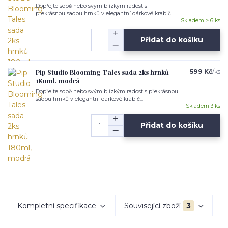
Dopřejte sobě nebo svým blízkým radost s
překrásnou sadou hrnků v elegantní dárkové krabič...
Skladem > 6 ks
Přidat do košíku
Pip Studio Blooming Tales sada 2ks hrnků
599 Kč
/
ks
180ml, modrá
Dopřejte sobě nebo svým blízkým radost s překrásnou
sadou hrnků v elegantní dárkové krabič...
Skladem 3 ks
Přidat do košíku
Kompletní specifikace
Související zboží
3