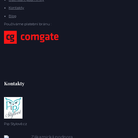
Kontakty
Blog
Používáme platební bránu :
Kontakty
Pip Stylově.cz
Zákaznická podpora