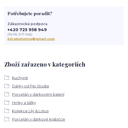
Potřebujete poradit?
Zákaznická podpora
+420 725 958 949
(Po-Pá, 9-17 hod.)
klirabohemia@gmail.com
Zboží zařazeno v kategoriích
Kuchyně
Dárky od Pip Studia
Porcelán v dárkovém balení
Hrnky a šálky
Kolekce Lily & Lotus
Porcelán v dárkové krabičce