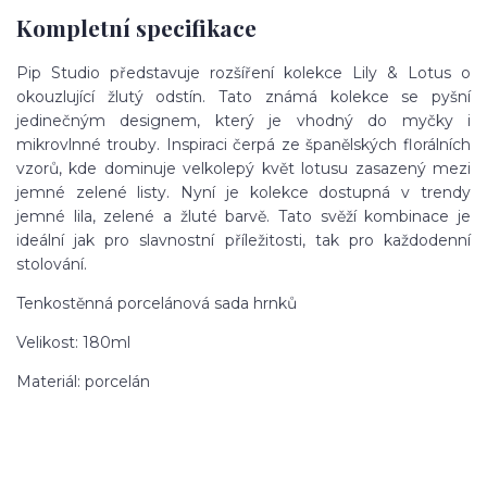
Kompletní specifikace
Pip Studio představuje rozšíření kolekce Lily & Lotus o
okouzlující žlutý odstín. Tato známá kolekce se pyšní
jedinečným designem, který je vhodný do myčky i
mikrovlnné trouby. Inspiraci čerpá ze španělských florálních
vzorů, kde dominuje velkolepý květ lotusu zasazený mezi
jemné zelené listy. Nyní je kolekce dostupná v trendy
jemné lila, zelené a žluté barvě. Tato svěží kombinace je
ideální jak pro slavnostní příležitosti, tak pro každodenní
stolování.
Tenkostěnná porcelánová sada hrnků
Velikost: 180ml
Materiál: porcelán