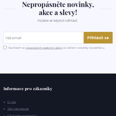
Nepropásněte novinky,
akce a slevy!
Můžete se kdykoli odhlásit.
Přihlásit se
Souhlasím se
zpracováním osobních údajů
za účelem rozesílky newsletteru.
Informace pro zákazníky
O nás
Jak nakupovat
Obchodní podmínky