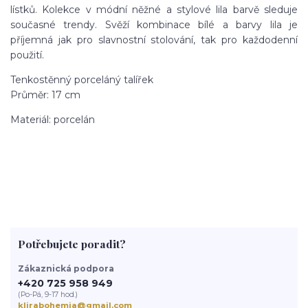
lístků. Kolekce v módní něžné a stylové lila barvě sleduje
současné trendy. Svěží kombinace bílé a barvy lila je
příjemná jak pro slavnostní stolování, tak pro každodenní
použití.
Tenkostěnný porceláný talířek
Průměr: 17 cm
Materiál: porcelán
Potřebujete poradit?
Zákaznická podpora
+420 725 958 949
(Po-Pá, 9-17 hod.)
klirabohemia@gmail.com