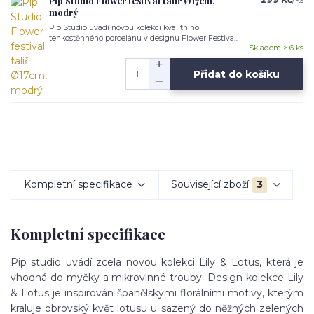
Pip Studio Flower festival talíř Ø17cm,
modrý
Pip Studio uvádí novou kolekci kvalitního
tenkostěnného porcelánu v designu Flower Festiva...
Skladem > 6 ks
Přidat do košíku
Kompletní specifikace
Související zboží
3
Kompletní specifikace
Pip studio uvádí zcela novou kolekci Lily & Lotus, která je
vhodná do myčky a mikrovlnné trouby. Design kolekce Lily
& Lotus je inspirován španělskými florálními motivy, kterým
kraluje obrovský květ lotusu u sazený do něžných zelených