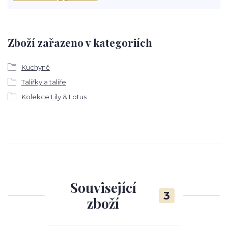
Zboží zařazeno v kategoriích
Kuchyně
Talířky a talíře
Kolekce Lily & Lotus
Související
3
zboží