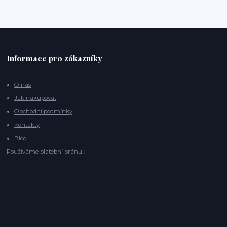
Informace pro zákazníky
O nás
Jak nakupovat
Obchodní podmínky
Kontakty
Blog
Používáme platební bránu :