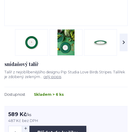
snídaňový talíř
Talíř z nejoblíbenějšího designu Pip Studia Love Birds Stripes. Talířek
je zdobený zeleným...
celý popis
Dostupnost
Skladem > 6 ks
589 Kč
/
ks
487 Kč
bez DPH