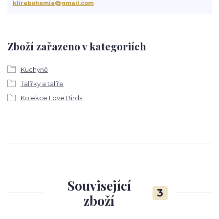
klirabohemia@gmail.com
Zboží zařazeno v kategoriích
Kuchyně
Talířky a talíře
Kolekce Love Birds
Související
3
zboží