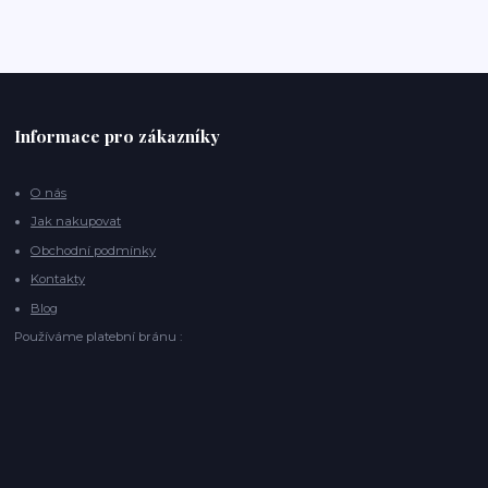
Informace pro zákazníky
O nás
Jak nakupovat
Obchodní podmínky
Kontakty
Blog
Používáme platební bránu :