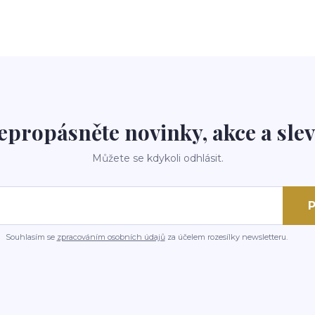
epropásněte novinky, akce a slev
Můžete se kdykoli odhlásit.
P
Souhlasím se
zpracováním osobních údajů
za účelem rozesílky newsletteru.