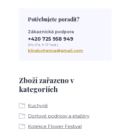
Potřebujete poradit?
Zákaznická podpora
+420 725 958 949
(Po-Pá, 9-17 hod.)
klirabohemia@gmail.com
Zboží zařazeno v
kategoriích
Kuchyně
Dortové podnosy a etažéry
Kolekce Flower Festival