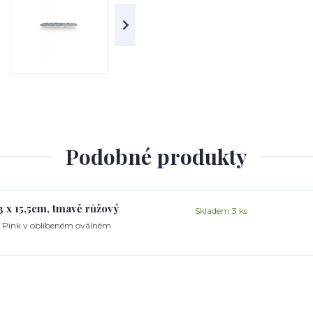
Podobné produkty
3 x 15,5cm, tmavě růžový
Skladem 3 ks
rk Pink v oblíbeném oválném