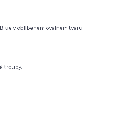
l Blue v oblíbeném oválném tvaru
é trouby.