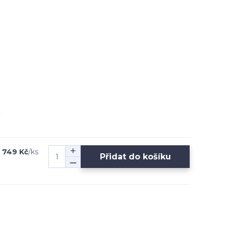
749 Kč
/
ks
Přidat do košíku