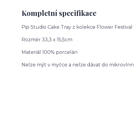
Kompletní specifikace
Pip Studio Cake Tray z kolekce Flower Festiva
Rozměr 33,3 x 15,5cm
Materiál 100% porcelán
Nelze mýt v myčce a nelze dávat do mikrovlnn