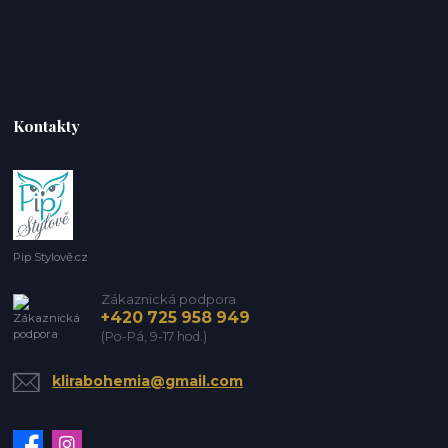
Kontakty
Pip Stylově.cz
Zákaznická podpora
+420 725 958 949
(Po-Pá, 9-17 hod.)
klirabohemia@gmail.com