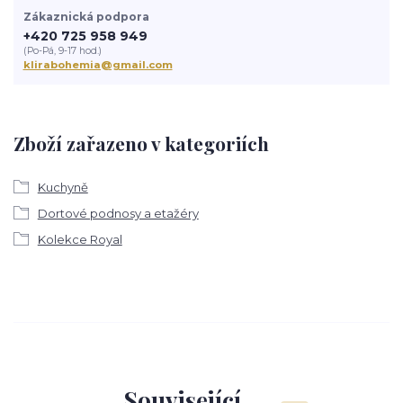
Zákaznická podpora
+420 725 958 949
(Po-Pá, 9-17 hod.)
klirabohemia@gmail.com
Zboží zařazeno v kategoriích
Kuchyně
Dortové podnosy a etažéry
Kolekce Royal
Související