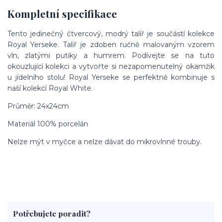
Kompletní specifikace
Tento jedinečný čtvercový, modrý talíř je součástí kolekce
Royal Yerseke. Talíř je zdoben ručně malovaným vzorem
vln, zlatými putiky a humrem. Podívejte se na tuto
okouzlující kolekci a vytvořte si nezapomenutelný okamžik
u jídelního stolu! Royal Yerseke se perfektně kombinuje s
naší kolekcí Royal White.
Průměr: 24x24cm
Materiál 100% porcelán
Nelze mýt v myčce a nelze dávat do mikrovlnné trouby.
Potřebujete poradit?