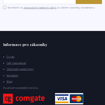
Souhlasím se
zpracováním osobních údajů
za účelem rozesílky newsletteru.
Informace pro zákazníky
O nás
Jak nakupovat
Obchodní podmínky
Kontakty
Blog
Používáme platební bránu :