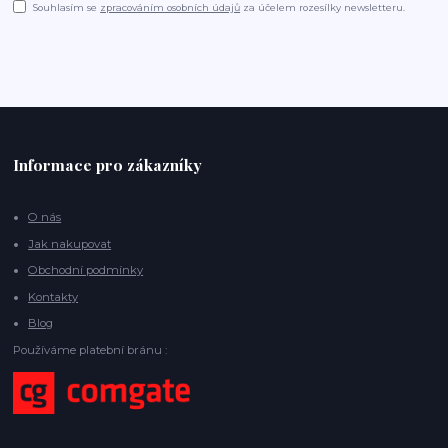
Souhlasím se
zpracováním osobních údajů
za účelem rozesílky newsletteru.
Informace pro zákazníky
O nás
Jak nakupovat
Obchodní podmínky
Kontakty
Blog
Používáme platební bránu :