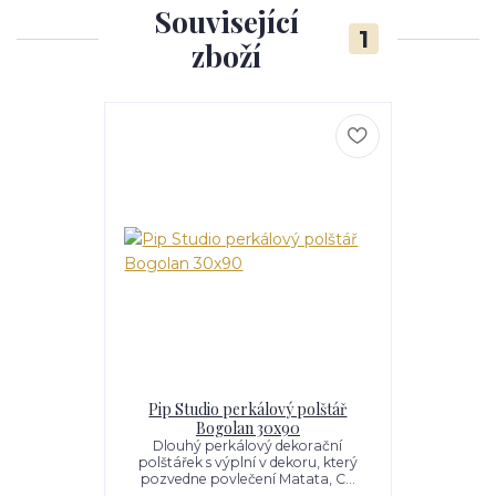
Související
1
zboží
Pip Studio perkálový polštář
Bogolan 30x90
Dlouhý perkálový dekorační
polštářek s výplní v dekoru, který
pozvedne povlečení Matata, C...