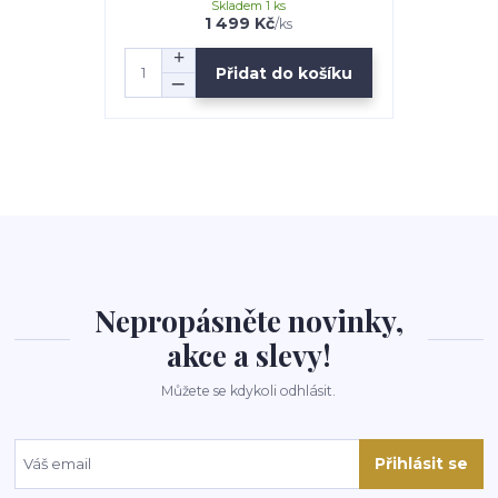
Skladem 1 ks
1 499 Kč
/
ks
Přidat do košíku
Nepropásněte novinky,
akce a slevy!
Můžete se kdykoli odhlásit.
Přihlásit se