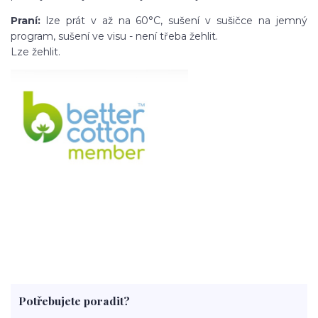
Praní:
lze prát v až na 60°C, sušení v sušičce na jemný
program, sušení ve visu - není třeba žehlit.
Lze žehlit.
Potřebujete poradit?