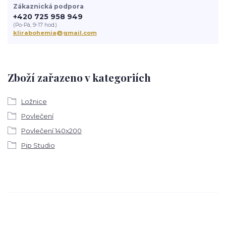
Zákaznická podpora
+420 725 958 949
(Po-Pá, 9-17 hod.)
klirabohemia@gmail.com
Zboží zařazeno v kategoriích
Ložnice
Povlečení
Povlečení 140x200
Pip Studio