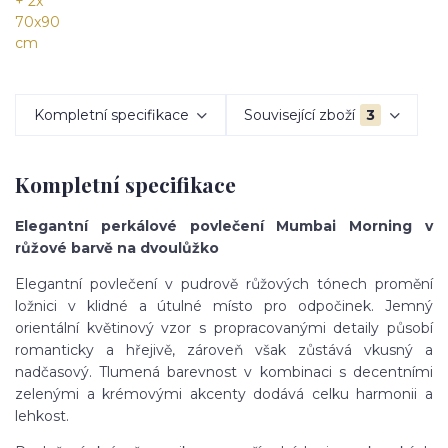
Kompletní specifikace
Související zboží
3
Kompletní specifikace
Elegantní perkálové povlečení Mumbai Morning v
růžové barvě na dvoulůžko
Elegantní povlečení v pudrově růžových tónech promění
ložnici v klidné a útulné místo pro odpočinek. Jemný
orientální květinový vzor s propracovanými detaily působí
romanticky a hřejivě, zároveň však zůstává vkusný a
nadčasový. Tlumená barevnost v kombinaci s decentními
zelenými a krémovými akcenty dodává celku harmonii a
lehkost.