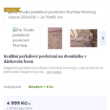
Novinka
Kvalitní perkálové povlečení na dvoulůžko v
dárkovém boxu
Elegantní perkálové povlečení Mumbai Morning v růžové barvě na
jednolůžko Elegantní povle...
celý popis
Dostupnost
Skladem > 6 ks
4 999 Kč
/
ks
4 131 Kč
bez DPH