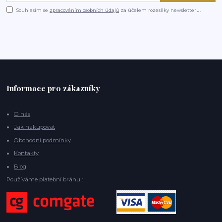
Souhlasím se
zpracováním osobních údajů
za účelem rozesílky newsletteru.
Informace pro zákazníky
O nás
Jak nakupovat
Obchodní podmínky
Kontakty
Blog
Používáme platební bránu :