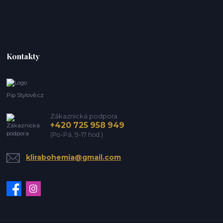
Kontakty
Pip Stylově.cz
Zákaznická podpora
+420 725 958 949
(Po-Pá, 9-17 hod.)
klirabohemia@gmail.com