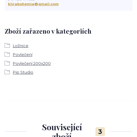
klirabohemia@gmail.com
Zboží zařazeno v kategoriích
Ložnice
Povlečení
Povlečení 200x200
Pip Studio
Související
3
zboží