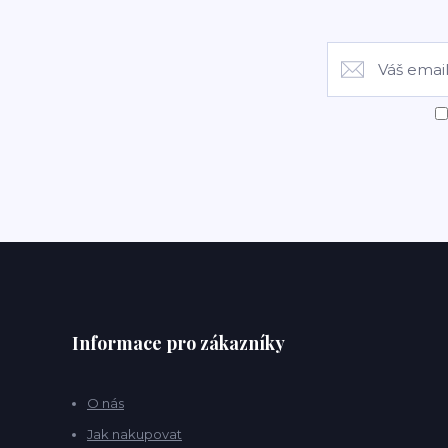
Informace pro zákazníky
O nás
Jak nakupovat