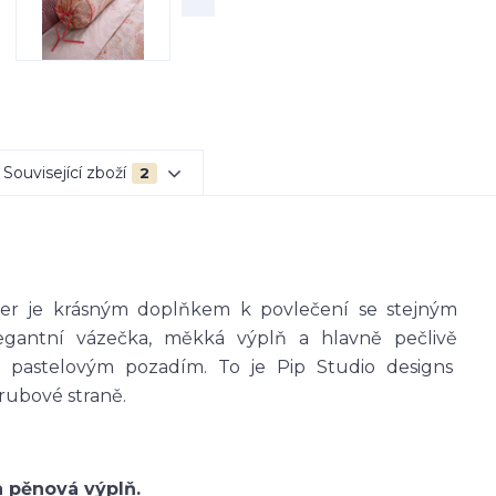
Související zboží
2
er je krásným doplňkem k povlečení se stejným
gantní vázečka, měkká výplň a hlavně pečlivě
 s pastelovým pozadím. To je Pip Studio designs
 rubové straně.
a pěnová výplň.