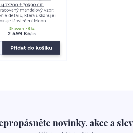
140x200 + 70x90 cm
racovaný mandalový vzor:
ie detailů, která uklidňuje i
piruje Povlečení Moon ...
Skladem > 6 ks
2 499 Kč
/
ks
Přidat do košíku
epropásněte novinky, akce a slev