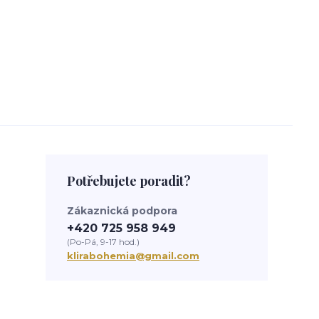
Potřebujete poradit?
Zákaznická podpora
+420 725 958 949
(Po-Pá, 9-17 hod.)
klirabohemia@gmail.com