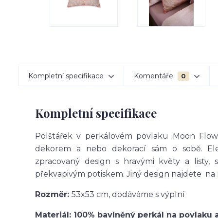
Kompletní specifikace
Komentáře
0
Kompletní specifikace
Polštářek v perkálovém povlaku Moon Flow
dekorem a nebo dekorací sám o sobě. Ele
zpracovaný design s hravými květy a listy,
překvapivým potiskem. Jiný design najdete na
Rozměr:
53x53 cm, dodáváme s výplní
Materiál: 100% bavlněný perkál na povlaku 