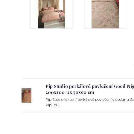
Pip Studio perkálové povlečení Good Ni
200x200+2x 70x90 cm
Pip Studio luxusní perkálové povlečení v designu Go
Pip Stu...