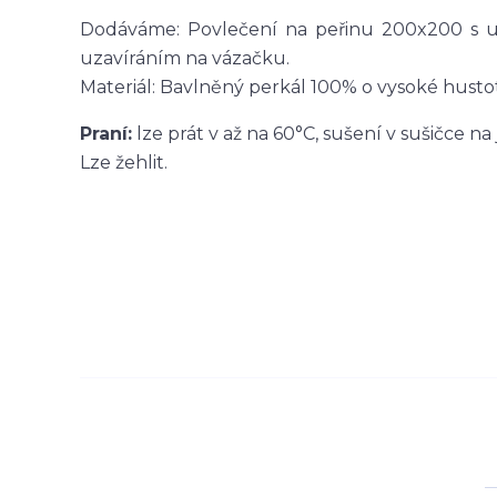
Dodáváme: Povlečení na peřinu 200x200 s uz
uzavíráním na vázačku.
Materiál: Bavlněný perkál 100% o vysoké hust
Praní:
lze prát v až na 60°C, sušení v sušičce na
Lze žehlit.