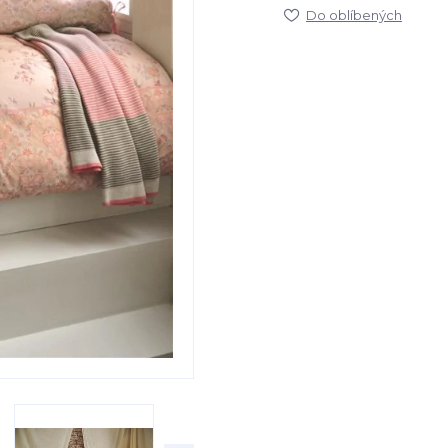
Do oblíbených