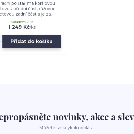
rační polštář má korálovou
ovou přední část, růžovou
tovou zadní část a je za...
Skladem 2 ks
1 249 Kč
/
ks
Přidat do košíku
epropásněte novinky, akce a slev
Můžete se kdykoli odhlásit.