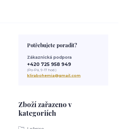
Potřebujete poradit?
Zákaznická podpora
+420 725 958 949
(Po-Pá, 9-17 hod.)
klirabohemia@gmail.com
Zboží zařazeno v
kategoriích
Ložnice