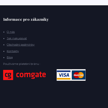
Informace pro zákazníky
O nás
Jak nakupovat
Obchodní podmínky
Kontakty
Blog
Používáme platební bránu :