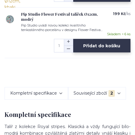
Pip Studio Flower Festival talířek Ø12cm,
199 Kč
/
ks
modrý
Pip Studio uvádí novou kolekci kvalitního
tenkostěnného porcelánu v designu Flower Festiva...
Skladem > 6 ks
Přidat do košíku
Kompletní specifikace
Související zboží
2
Kompletní specifikace
Talíř z kolekce Royal stripes. Klasická a vždy fungující bílo-
modrá kombinace ozvláštěná zlatými detaily vnáší klasiku i