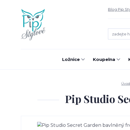
Blog Pip St
Ložnice
Koupelna
Úvod
Pip Studio Se