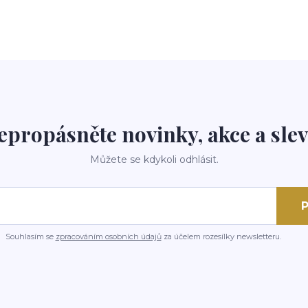
epropásněte novinky, akce a slev
Můžete se kdykoli odhlásit.
P
Souhlasím se
zpracováním osobních údajů
za účelem rozesílky newsletteru.