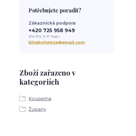
Potřebujete poradit?
Zákaznická podpora
+420 725 958 949
(Po-Pá, 9-17 hod.)
klirabohemia@gmail.com
Zboží zařazeno v
kategoriích
Koupelna
Župany