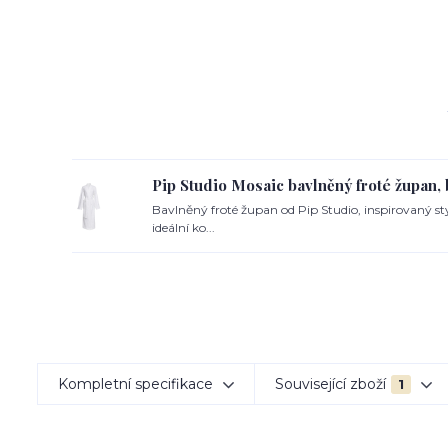
Pip Studio Mosaic bavlněný froté župan, 
Bavlněný froté župan od Pip Studio, inspirovaný sty
ideální ko...
Kompletní specifikace
Související zboží
1