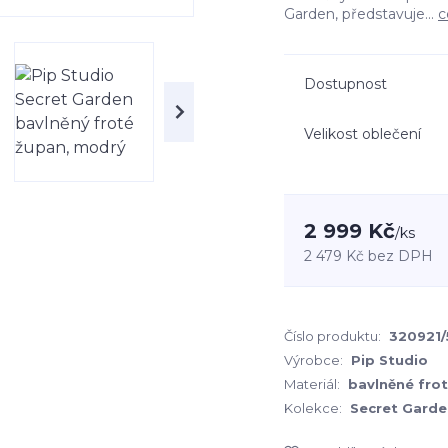
Garden, představuje...
c
Dostupnost
Velikost oblečení
2 999 Kč
/
ks
2 479 Kč
bez DPH
Číslo produktu:
320921/
Výrobce:
Pip Studio
Materiál:
bavlněné fro
Kolekce:
Secret Garde