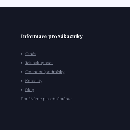
Informace pro zákazníky
O nás
Jak nakupovat
Obchodní podmínky
Kontakty
Blog
Používáme platební bránu :