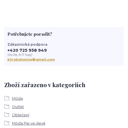
Potřebujete poradit?
Zákaznická podpora
+420 725 958 949
(Po-Pá, 9-17 hod.)
klirabohemia@gmail.com
Zboží zařazeno v kategoriích
Móda
Outlet
Oblečení
Móda Pip ve slevě