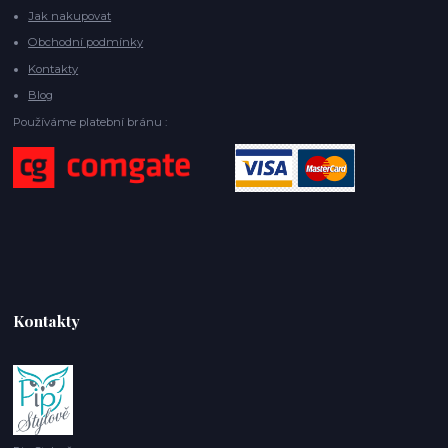
Jak nakupovat
Obchodní podmínky
Kontakty
Blog
Používáme platební bránu :
Kontakty