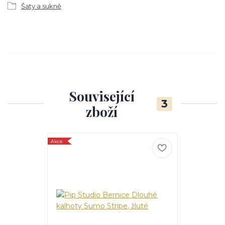
Šaty a sukně
Související
3
zboží
Akce
Akce