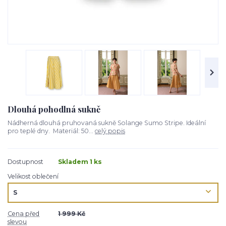
Dlouhá pohodlná sukně
Nádherná dlouhá pruhovaná sukně Solange Sumo Stripe. Ideální
pro teplé dny. Materiál: 50...
celý popis
Dostupnost
Skladem 1 ks
Velikost oblečení
Cena před
1 999 Kč
slevou