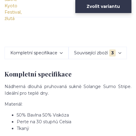
Zvolit variantu
Kompletní specifikace
Související zboží
3
Kompletní specifikace
Nádherná dlouhá pruhovaná sukně Solange Sumo Stripe.
Ideální pro teplé dny.
Materiál:
50% Bavlna 50% Viskóza
Perte na 30 stupňů Celsia
Tkaný