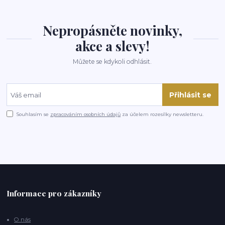
Nepropásněte novinky,
akce a slevy!
Můžete se kdykoli odhlásit.
Přihlásit se
Souhlasím se
zpracováním osobních údajů
za účelem rozesílky newsletteru.
Informace pro zákazníky
O nás