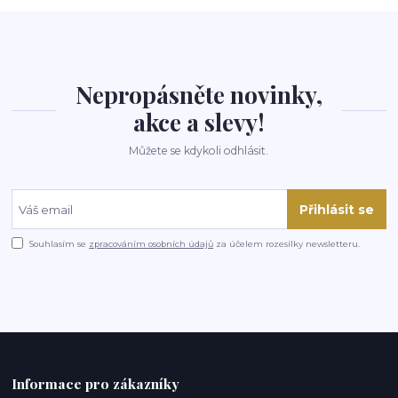
Nepropásněte novinky,
akce a slevy!
Můžete se kdykoli odhlásit.
Přihlásit se
Souhlasím se
zpracováním osobních údajů
za účelem rozesílky newsletteru.
Informace pro zákazníky