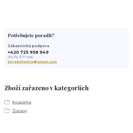
Potřebujete poradit?
Zákaznická podpora
+420 725 958 949
(Po-Pá, 9-17 hod.)
klirabohemia@gmail.com
Zboží zařazeno v kategoriích
Koupelna
Župany